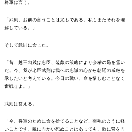
将軍は言う。
「武則、お前の言うことは尤もである。私もまたそれを理
解している。」
そして武則に命じた。
「昔、越王勾践は忠臣、范蠡の策略により会稽の恥を雪い
だ。今、我が老臣武則は我への忠誠の心から朝廷の威厳を
示したいと考えている。今日の戦い、命を惜しむことなく
奮戦せよ。」
武則は答える。
「今、将軍のために命を捨てることなど、羽毛のように軽
いことです。敵に向かい死ぬことはあっても、敵に背を向