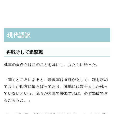
現代語訳
再戦そして追撃戦
賊軍の貞任らはこのことを耳にし、兵たちに語った。
「聞くところによると、頼義軍は食糧が乏しく、糧を求め
て兵士が四方に散らばっており、陣地には数千人しか残っ
ていないという。我々が大軍で襲撃すれば、必ず撃破でき
るだろうよ。」