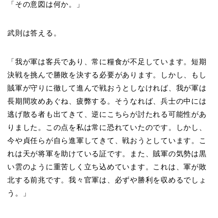
「その意図は何か。」
武則は答える。
「我が軍は客兵であり、常に糧食が不足しています。短期
決戦を挑んで勝敗を決する必要があります。しかし、もし
賊軍が守りに徹して進んで戦おうとしなければ、我が軍は
長期間攻めあぐね、疲弊する。そうなれば、兵士の中には
逃げ散る者も出てきて、逆にこちらが討たれる可能性があ
りました。この点を私は常に恐れていたのです。しかし、
今や貞任らが自ら進軍してきて、戦おうとしています。こ
れは天が将軍を助けている証です。また、賊軍の気勢は黒
い雲のように重苦しく立ち込めています。これは、軍が敗
北する前兆です。我々官軍は、必ずや勝利を収めるでしょ
う。」