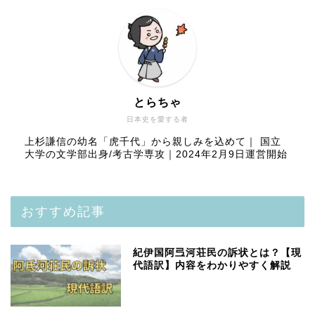
とらちゃ
日本史を愛する者
上杉謙信の幼名「虎千代」から親しみを込めて｜ 国立
大学の文学部出身/考古学専攻｜2024年2月9日運営開始
おすすめ記事
紀伊国阿弖河荘民の訴状とは？【現
代語訳】内容をわかりやすく解説