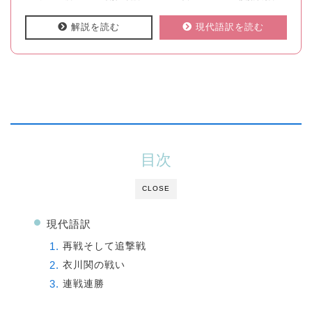
解説を読む
現代語訳を読む
目次
CLOSE
現代語訳
再戦そして追撃戦
衣川関の戦い
連戦連勝