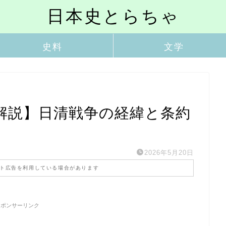
日本史とらちゃ
史料
文学
解説】日清戦争の経緯と条約
2026年5月20日
ト広告を利用している場合があります
スポンサーリンク