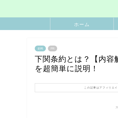
ホーム
史料
PR
下関条約とは？【内容
を超簡単に説明！
この記事はアフィリエイ