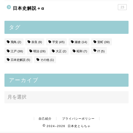
23
日本史解説＋α
タグ
飛鳥
(2)
奈良
(9)
平安
(45)
鎌倉
(14)
室町
(39)
江戸
(38)
明治
(28)
大正
(2)
昭和
(7)
IT
(5)
日本史解説
(5)
その他
(1)
アーカイブ
自己紹介
プライバシーポリシー
2024–2026 日本史とらちゃ