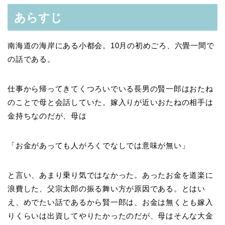
あらすじ
南海道の海岸にある小都会。10月の初めごろ、六畳一間で
の話である。
仕事から帰ってきてくつろいでいる長男の賢一郎はおたね
のことで母と会話していた。嫁入りが近いおたねの相手は
金持ちなのだが、母は
「お金があっても人がろくでなしでは意味が無い」
と言い、あまり乗り気ではなかった。あったお金を道楽に
浪費した、父宗太郎の振る舞い方が原因である。とはい
え、めでたい話であるから賢一郎は、お金は無くとも嫁入
りくらいは出資してやりたかったのだが、母はそんな大金