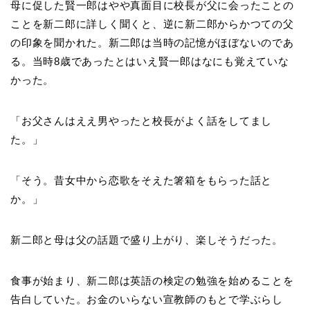
母に促した賢一郎はやや真面目に校長が父に会ったことの
ことを新二郎に詳しく聞くと、逆に新二郎からかつての父
の印象を聞かれた。新二郎は当時の記憶がほぼないのであ
る。当時8歳であったとはいえ賢一郎はなにも覚えていな
かった。
「お父さんはええ男やったと校長がよく話をしてまし
た。」
「そう。昔女中から恋歌をそえた箸箱をもらった話と
か。」
新二郎と母は父の話題で盛り上がり、楽しそうだった。
食事が始まり、新二郎は英語の検定の勉強を始めることを
告白していた。お金のいらない宣教師のもとで学ぶらし