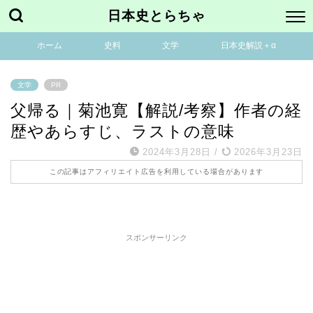
日本史とらちゃ
ホーム
史料
文学
日本史解説＋α
文学
PR
父帰る｜菊池寛【解説/考察】作者の経
歴やあらすじ、ラストの意味
2024年3月28日
/
2026年3月23日
この記事はアフィリエイト広告を利用している場合があります
スポンサーリンク