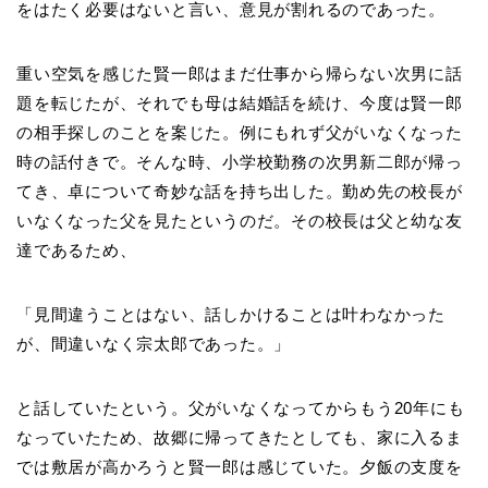
をはたく必要はないと言い、意見が割れるのであった。
重い空気を感じた賢一郎はまだ仕事から帰らない次男に話
題を転じたが、それでも母は結婚話を続け、今度は賢一郎
の相手探しのことを案じた。例にもれず父がいなくなった
時の話付きで。そんな時、小学校勤務の次男新二郎が帰っ
てき、卓について奇妙な話を持ち出した。勤め先の校長が
いなくなった父を見たというのだ。その校長は父と幼な友
達であるため、
「見間違うことはない、話しかけることは叶わなかった
が、間違いなく宗太郎であった。」
と話していたという。父がいなくなってからもう20年にも
なっていたため、故郷に帰ってきたとしても、家に入るま
では敷居が高かろうと賢一郎は感じていた。夕飯の支度を