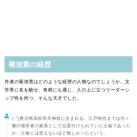
菊池寛の経歴
作者の菊池寛はどのような経歴の人物なのでしょうか。文
学界に名を馳せ、将棋にも通じ、人の上に立つリーダーシ
ップ性を持つ、そんな天才でした。
）”]香川県高松市天神前に生まれる。江戸時代までは代々
藩の儒学者の家系として位置付けられていた士族であった
が、士族とは思えないほど貧しかったという。