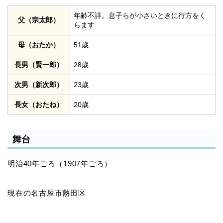
年齢不詳。息子らが小さいときに行方をく
父（宗太郎）
らます
母（おたか）
51歳
長男（賢一郎）
28歳
次男（新次郎）
23歳
長女（おたね）
20歳
舞台
明治40年ごろ（1907年ごろ）
現在の名古屋市熱田区