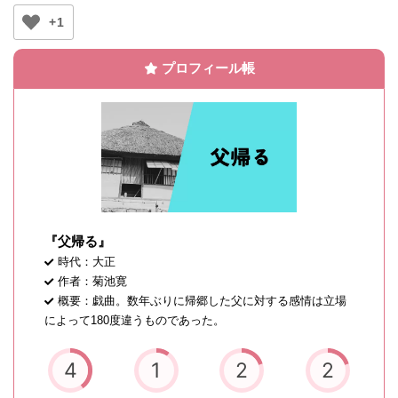
+1
プロフィール帳
『父帰る』
時代：大正
作者：菊池寛
概要：戯曲。数年ぶりに帰郷した父に対する感情は立場
によって180度違うものであった。
4
1
2
2