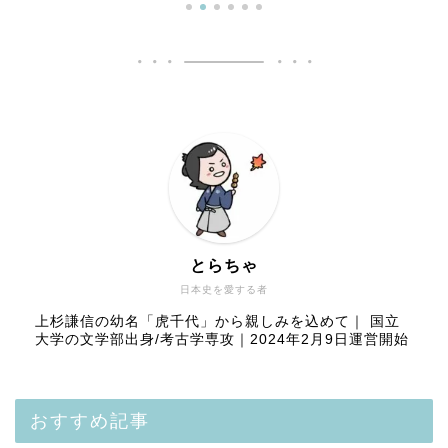
とらちゃ
日本史を愛する者
上杉謙信の幼名「虎千代」から親しみを込めて｜ 国立
大学の文学部出身/考古学専攻｜2024年2月9日運営開始
おすすめ記事