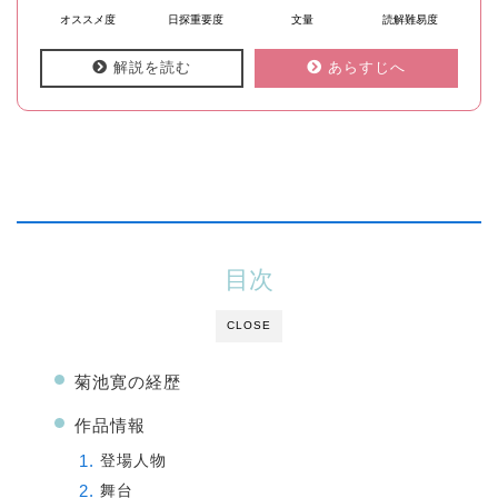
オススメ度
日探重要度
文量
読解難易度
解説を読む
あらすじへ
目次
CLOSE
菊池寛の経歴
作品情報
登場人物
舞台