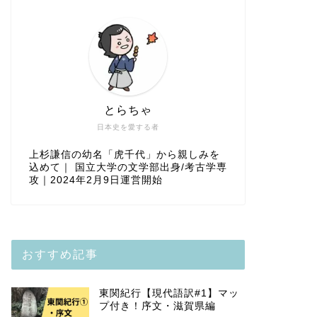
とらちゃ
日本史を愛する者
上杉謙信の幼名「虎千代」から親しみを
込めて｜ 国立大学の文学部出身/考古学専
攻｜2024年2月9日運営開始
おすすめ記事
東関紀行【現代語訳#1】マッ
プ付き！序文・滋賀県編