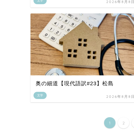
文学
2026年8月8
奥の細道【現代語訳#23】松島
文学
2026年8月8
1
2