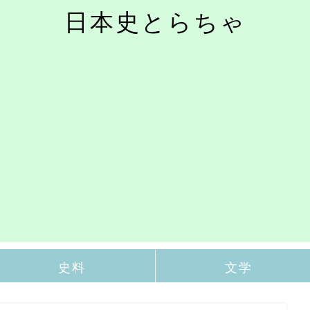
日本史とらちゃ
史料
文学