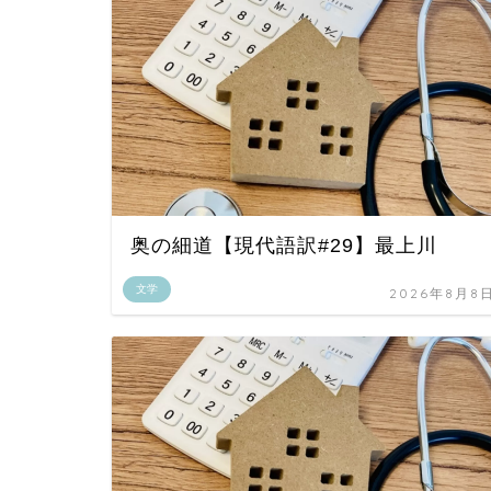
奥の細道【現代語訳#29】最上川
文学
2026年8月8