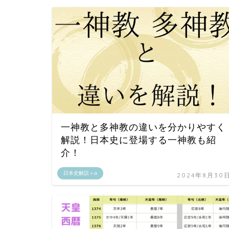
一神教と多神教の違いを分かりやすく
解説！日本史に登場する一神教も紹
介！
日本史解説＋α
2024年8月30