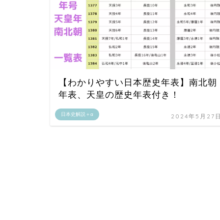
【わかりやすい日本歴史年表】南北朝
年表、天皇の歴史年表付き！
日本史解説＋α
2024年5月27