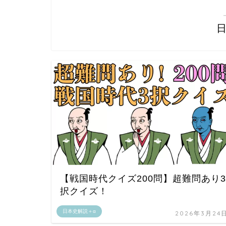
【戦国時代クイズ200問】超難問あり3
択クイズ！
日本史解説＋α
2026年3月24