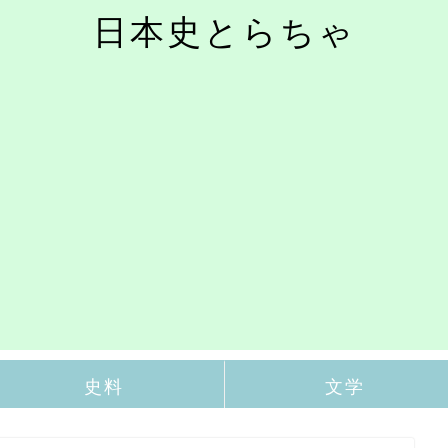
日本史とらちゃ
史料
文学