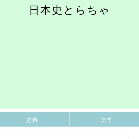
日本史とらちゃ
史料
文学