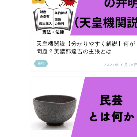
天皇機関説【分かりやすく解説】何が
問題？美濃部達吉の主張とは
史料
2024年10月28