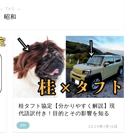
― TAG ―
昭和
桂タフト協定【分かりやすく解説】現
代語訳付き！目的とその影響を知る
史料
日
2025年1月16日