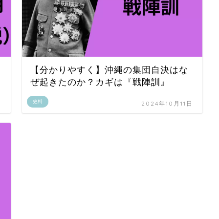
【分かりやすく】沖縄の集団自決はな
ぜ起きたのか？カギは『戦陣訓』
史料
日
2024年10月11日