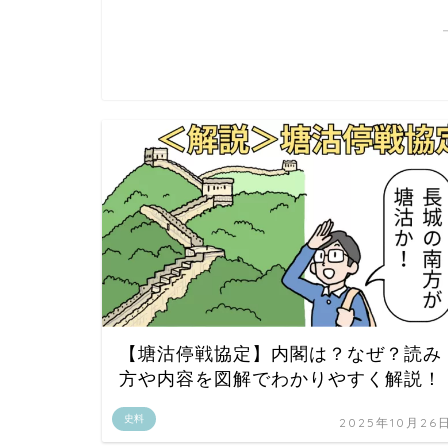
【塘沽停戦協定】内閣は？なぜ？読み
方や内容を図解でわかりやすく解説！
史料
2025年10月26