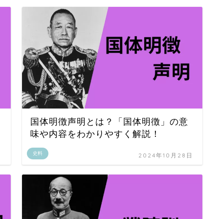
国体明徴声明とは？「国体明徴」の意
味や内容をわかりやすく解説！
史料
日
2024年10月28日