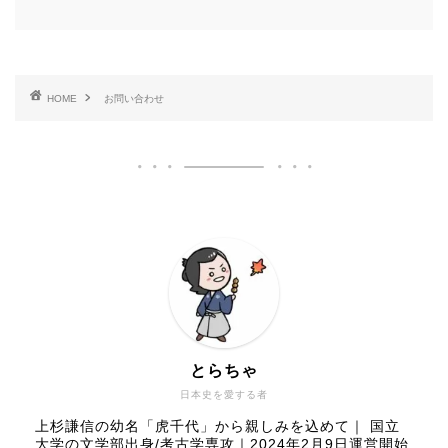
HOME
お問い合わせ
とらちゃ
日本史を愛する者
上杉謙信の幼名「虎千代」から親しみを込めて｜ 国立
大学の文学部出身/考古学専攻｜2024年2月9日運営開始