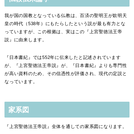
我が国の国教となっている仏教は、百済の聖明王が欽明天
皇の時代（538年）にもたらしたという説が最も有力とな
っていますが、この根拠は、実はこの『上宮聖徳法王帝
説』に由来します。
『日本書紀』では552年に伝来したと記述されています
が、『上宮聖徳法王帝説』が、『日本書紀』よりも専門性
が高い資料のため、その信憑性が評価され、現代の定説と
なっています。
家系図
『上宮聖徳法王帝説』全体を通しての家系図になります。