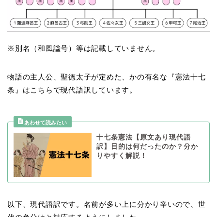
※別名（和風諡号）等は記載していません。
物語の主人公、聖徳太子が定めた、かの有名な『憲法十七
条』はこちらで現代語訳しています。
十七条憲法【原文あり現代語
訳】目的は何だったのか？分か
りやすく解説！
以下、現代語訳です。名前が多い上に分かり辛いので、世