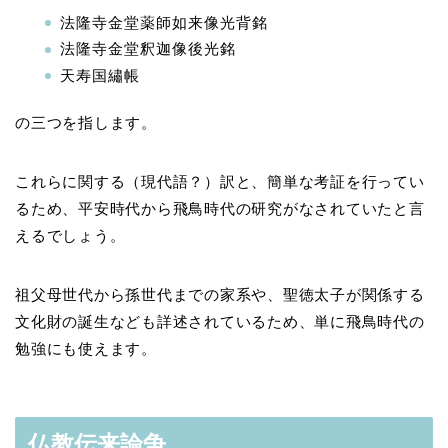
法隆寺金堂薬師如来像光背銘
法隆寺金堂釈迦像後光銘
天寿国繡帳
の三つを指します。
これらに関する（現代語？）訳と、簡単な考証を行ってい
るため、平安時代から飛鳥時代の研究がなされていたと言
えるでしょう。
祖父母世代から孫世代までの家系や、聖徳太子が関係する
文化財の誕生なども詳述されているため、単に飛鳥時代の
勉強にも使えます。
仏教伝来論争