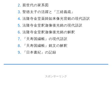
親世代の家系図
聖徳太子の活躍と『三経義疏』
法隆寺金堂薬師如来像光背銘の現代語訳
法隆寺金堂釈迦像後光銘の現代語訳
法隆寺金堂釈迦像後光銘の解釈
『天寿国繍帳』の現代語訳
『天寿国繍帳』銘文の解釈
『日本書紀』の記録
スポンサーリンク