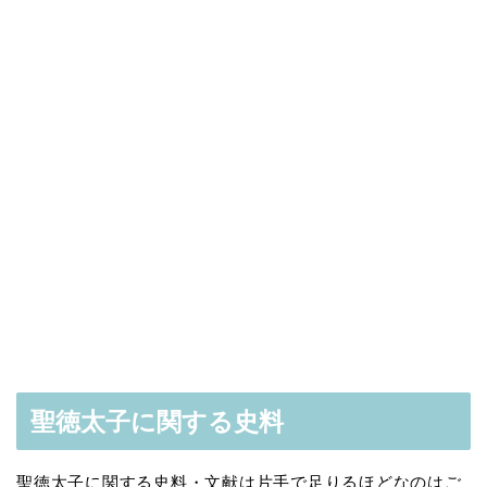
聖徳太子に関する史料
聖徳太子に関する史料・文献は片手で足りるほどなのはご