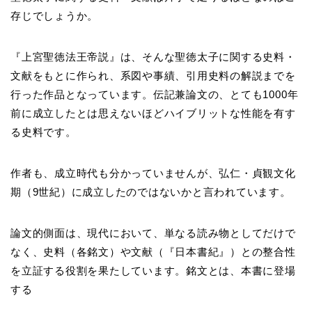
存じでしょうか。
『上宮聖徳法王帝説』は、そんな聖徳太子に関する史料・
文献をもとに作られ、系図や事績、引用史料の解説までを
行った作品となっています。伝記兼論文の、とても1000年
前に成立したとは思えないほどハイブリットな性能を有す
る史料です。
作者も、成立時代も分かっていませんが、弘仁・貞観文化
期（9世紀）に成立したのではないかと言われています。
論文的側面は、現代において、単なる読み物としてだけで
なく、史料（各銘文）や文献（『日本書紀』）との整合性
を立証する役割を果たしています。銘文とは、本書に登場
する