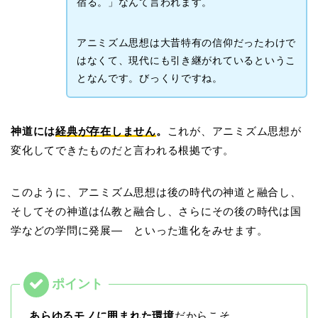
宿る。」なんて言われます。
アニミズム思想は大昔特有の信仰だったわけで
はなくて、現代にも引き継がれているというこ
となんです。びっくりですね。
神道には
経典が存在しません
。
これが、アニミズム思想が
変化してできたものだと言われる根拠です。
このように、アニミズム思想は後の時代の神道と融合し、
そしてその神道は仏教と融合し、さらにその後の時代は国
学などの学問に発展― といった進化をみせます。
あらゆるモノに囲まれた環境
だからこそ