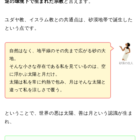
逆の環境下で生まれた宗教
と言えます。
ユダヤ教、イスラム教との共通点は、砂漠地帯で誕生した
という点です。
自然はなく、地平線のその先まで広がる砂の大
地。
砂漠の住人
そんな小さな存在である私を見ているのは、空
に浮かぶ太陽と月だけ。
太陽は私を常に灼熱で包み、月はそんな太陽と
違って私を涼しさで覆う。
ということで、世界の悪は太陽、善は月という認識が生ま
れ、