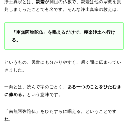
浄土真宗とは、
親鸞
が開祖の仏教で、親鸞は他の宗教を批
判しまくったことで有名です。そんな浄土真宗の教えは、
「南無阿弥陀仏」を唱えるだけで、極楽浄土へ行け
る。
というもの。民衆にも分かりやすく、瞬く間に広まってい
きました。
一向とは、読んで字のごとく、
ある一つのことをひたむき
に修める。
という意味です。
「南無阿弥陀仏」をひたすらに唱える。ということです
ね。