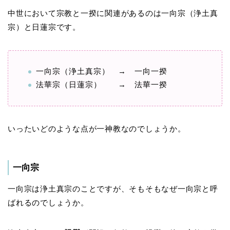
中世において宗教と一揆に関連があるのは一向宗（浄土真
宗）と日蓮宗です。
一向宗（浄土真宗） → 一向一揆
法華宗（日蓮宗） → 法華一揆
いったいどのような点が一神教なのでしょうか。
一向宗
一向宗は浄土真宗のことですが、そもそもなぜ一向宗と呼
ばれるのでしょうか。