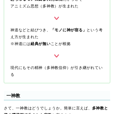
アニミズム思想（多神教）が生まれた
神道などと結びつき、
「モノに神が宿る」
という考
え方が生まれた
※神道には
経典が無い
ことが根拠
現代にもその精神（多神教信仰）が引き継がれてい
る
一神教
さて、一神教はどうでしょうか。簡単に言えば、
多神教と