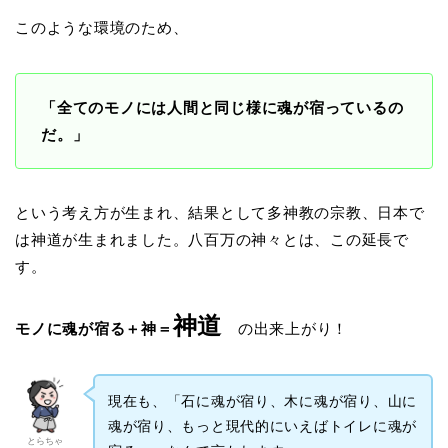
このような環境のため、
「
全てのモノには人間と同じ様に魂が宿っているの
だ。
」
という考え方が生まれ、結果として多神教の宗教、日本で
は神道が生まれました。八百万の神々とは、この延長で
す。
神道
モノに魂が宿る＋神＝
の出来上がり！
現在も、「石に魂が宿り、木に魂が宿り、山に
魂が宿り、もっと現代的にいえばトイレに魂が
とらちゃ