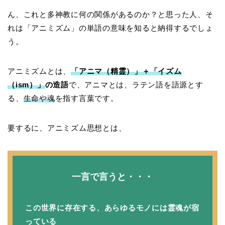
ん、これと多神教に何の関係があるのか？と思った人、そ
れは「アニミズム」の単語の意味を知ると納得するでしょ
う。
アニミズムとは、
「アニマ（精霊）」＋「イズム
（ism）」
の造語
で、アニマとは、ラテン語を語源とす
る、
生命や魂
を指す言葉です。
要するに、アニミズム思想とは、
一言で言うと・・・
この世界に存在する、
あらゆるモノには霊魂が宿
っている