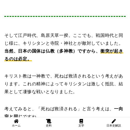
そして江戸時代、島原天草一揆。ここでも、戦国時代と同
じ様に、キリシタンと寺院・神社とが敵対していました。
当然、日本の国体は仏教（多神教）ですから、
衝突が起き
るのは必定。
キリスト教は一神教で、死ねば救済されるという考えがあ
ります。これの精神によってキリシタンは激しく抵抗、結
果として凄惨な戦いとなりました。
考えてみると、「死ねば救済される」と言う考えは、
一向
宗と同じ
ですね。
ホーム
史料
文学
日本史解説