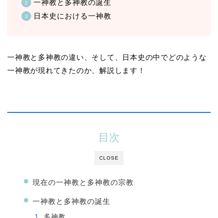
一神教と多神教の誕生
日本史における一神教
一神教と多神教の違い、そして、日本史の中でどのような
一神教が現れてきたのか、解説します！
目次
CLOSE
現在の一神教と多神教の宗教
一神教と多神教の誕生
多神教