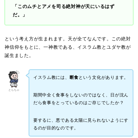
「このムチとアメを司る絶対神が天にいるはず
だ。」
という考え方が生まれます。天が全てなんです。この絶対
神信仰をもとに、一神教である、イスラム教とユダヤ教が
誕生ました。
イスラム教には、
断食
という文化があります。
とらちゃ
期間中全く食事をしないのではなく、日が沈ん
だら食事をとっているのはご存じでしたか？
要するに、悪である太陽に見られないようにす
るのが目的なのです。