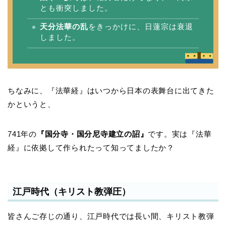
とも衝突しました。
天分法華の乱
をきっかけに、日蓮宗は衰退
しました。
ちなみに、『法華経』はいつから日本の表舞台に出てきた
かというと、
741年の
『国分寺・国分尼寺建立の詔』
です。実は『法華
経』に依拠して作られたって知ってましたか？
江戸時代（キリスト教弾圧）
皆さんご存じの通り、江戸時代では長い間、キリスト教弾