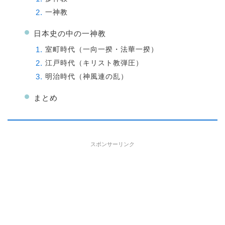
一神教
日本史の中の一神教
室町時代（一向一揆・法華一揆）
江戸時代（キリスト教弾圧）
明治時代（神風連の乱）
まとめ
スポンサーリンク