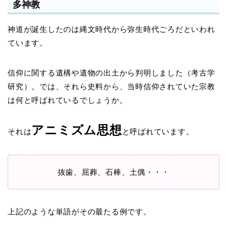
多神教
神道が誕生したのは縄文時代から弥生時代ごろだといわれ
ています。
信仰に関する遺構や遺物の出土から判明しました（考古学
研究）。では、それら史料から、当時信仰されていた宗教
は何と呼ばれているでしょうか。
アニミズム思想
それは
と呼ばれています。
抜歯、屈葬、石棒、土偶・・・
上記のような単語がその最たる例です。