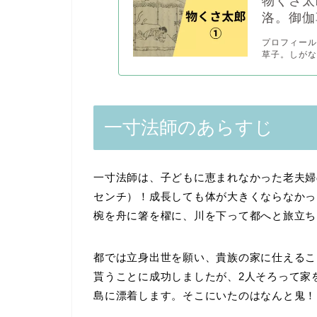
物くさ太
洛。御伽
プロフィール
草子。しがない
一寸法師のあらすじ
一寸法師は、子どもに恵まれなかった老夫婦
センチ）！成長しても体が大きくならなかっ
椀を舟に箸を櫂に、川を下って都へと旅立ち
都では立身出世を願い、貴族の家に仕えるこ
貰うことに成功しましたが、2人そろって家
島に漂着します。そこにいたのはなんと鬼！