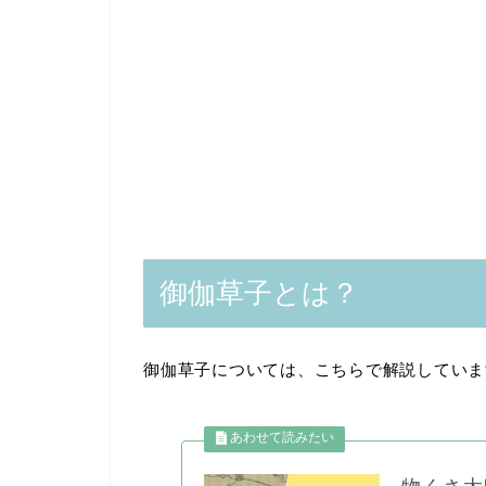
御伽草子とは？
御伽草子については、こちらで解説していま