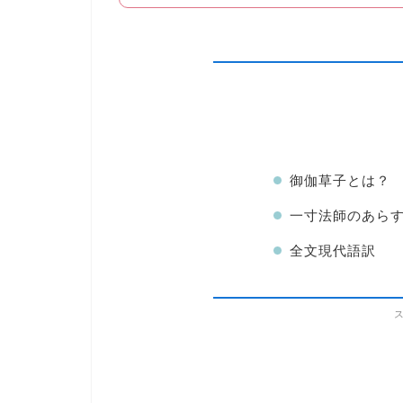
御伽草子とは？
一寸法師のあら
全文現代語訳