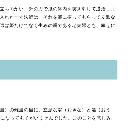
立ち向かい、針の刀で鬼の体内を突き刺して退治しま
入れた一寸法師は、それを姫に振ってもらって立派な
師は姫だけでなく生みの親である老夫婦とも、幸せに
国）の難波の里に、立派な翁（おきな）と媼（おう
歳になっても子がいませんでした。このことを悲しみ、