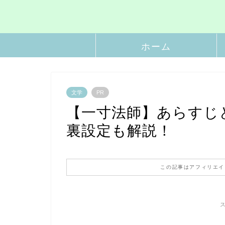
ホーム
文学
PR
【一寸法師】あらすじ
裏設定も解説！
この記事はアフィリエイ