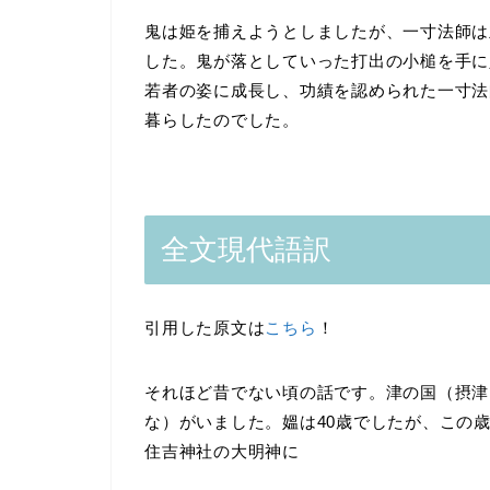
鬼は姫を捕えようとしましたが、一寸法師は
した。鬼が落としていった打出の小槌を手に
若者の姿に成長し、功績を認められた一寸法
暮らしたのでした。
全文現代語訳
引用した原文は
こちら
！
それほど昔でない頃の話です。津の国（摂津
な）がいました。媼は40歳でしたが、この
住吉神社の大明神に