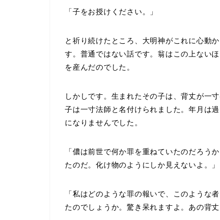
「子をお授けください。」
と祈り続けたところ、大明神がこれに心動か
す。普通ではない話です。翁はこの上ないほ
を産んだのでした。
しかしです。生まれたその子は、背丈が一寸
子は一寸法師と名付けられました。年月は過
になりませんでした。
「儂は前世で何か罪を重ねていたのだろうか
たのだ。化け物のようにしか見えないよ。」
「私はどのような罪の報いで、このような者
たのでしょうか。驚き呆れますよ。あの背丈