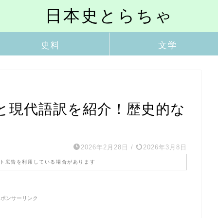
日本史とらちゃ
史料
文学
と現代語訳を紹介！歴史的な
2026年2月28日
/
2026年3月8日
ト広告を利用している場合があります
スポンサーリンク