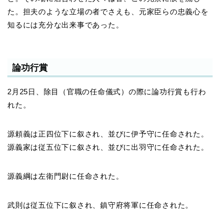
た。担夫のような立場の者でさえも、元家臣らの忠義心を
知るには充分な出来事であった。
論功行賞
2月25日、除目（官職の任命儀式）の際に論功行賞も行わ
れた。
源頼義は正四位下に叙され、並びに伊予守に任命された。
源義家は従五位下に叙され、並びに出羽守に任命された。
源義綱は左衛門尉に任命された。
武則は従五位下に叙され、鎮守府将軍に任命された。