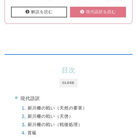
解説を読む
現代語訳を読む
目次
CLOSE
現代語訳
厨川柵の戦い（天然の要害）
厨川柵の戦い（天啓）
厨川柵の戦い（戦後処理）
首級