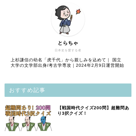
とらちゃ
日本史を愛する者
上杉謙信の幼名「虎千代」から親しみを込めて｜ 国立
大学の文学部出身/考古学専攻｜2024年2月9日運営開始
おすすめ記事
【戦国時代クイズ200問】超難問あ
り3択クイズ！