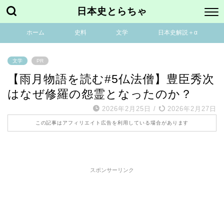
日本史とらちゃ
ホーム
史料
文学
日本史解説＋α
文学
PR
【雨月物語を読む#5仏法僧】豊臣秀次
はなぜ修羅の怨霊となったのか？
2026年2月25日
/
2026年2月27日
この記事はアフィリエイト広告を利用している場合があります
スポンサーリンク