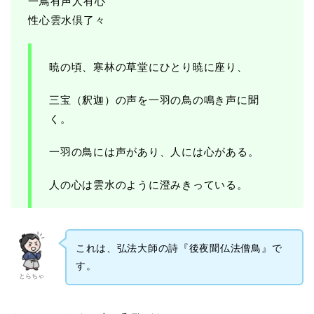
一鳥有声人有心
性心雲水倶了々
暁の頃、寒林の草堂にひとり暁に座り、
三宝（釈迦）の声を一羽の鳥の鳴き声に聞
く。
一羽の鳥には声があり、人には心がある。
人の心は雲水のように澄みきっている。
これは、弘法大師の詩『後夜聞仏法僧鳥』で
す。
とらちゃ