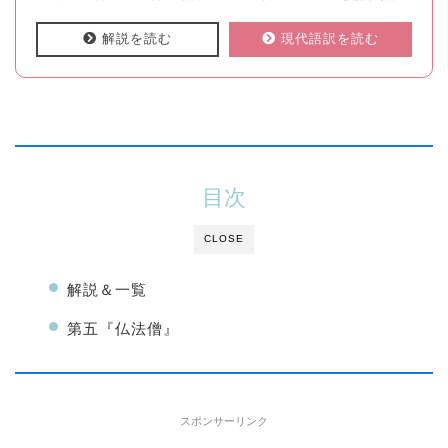
解説を読む
現代語訳を読む
目次
CLOSE
解説＆一覧
第五『仏法僧』
スポンサーリンク