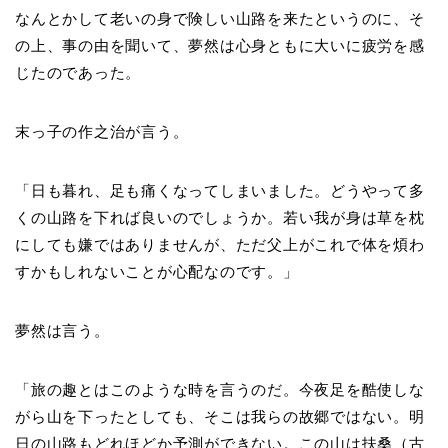
なんとかして老いの身で険しい山路を来たというのに、そ
の上、事の由を聞いて、夢然は心身ともに大いに疲労を感
じたのであった。
末っ子の作之治が言う。
「日も暮れ、足も痛くなってしまいました。どうやって多
くの山路を下れば良いのでしょうか。若い我が身は草を枕
にしても嫌ではありませんが、ただ父上がこれで体を煩わ
すかもしれないことが心配なのです。」
夢然は言う。
「旅の趣とはこのような時を言うのだ。今夜足を酷使しな
がら山を下ったとしても、そこは我らの故郷ではない。明
日の山路もどれほどか予測ができない。この山は扶桑（古