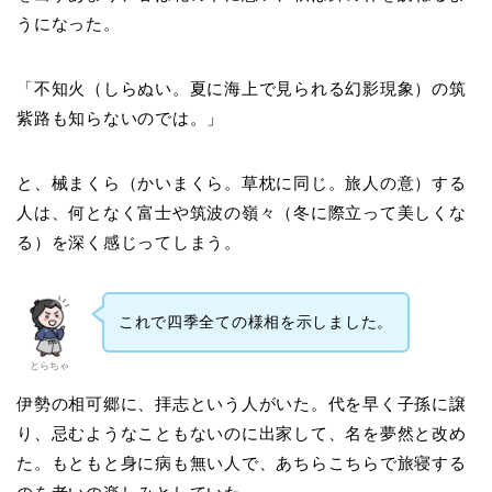
うになった。
「不知火（しらぬい。夏に海上で見られる幻影現象）の筑
紫路も知らないのでは。」
と、械まくら（かいまくら。草枕に同じ。旅人の意）する
人は、何となく富士や筑波の嶺々（冬に際立って美しくな
る）を深く感じってしまう。
これで四季全ての様相を示しました。
とらちゃ
伊勢の相可郷に、拝志という人がいた。代を早く子孫に譲
り、忌むようなこともないのに出家して、名を夢然と改め
た。もともと身に病も無い人で、あちらこちらで旅寝する