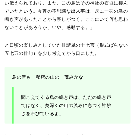
い伝えられており、また、この鳥はその神社の石垣に棲ん
でいたという。今宵の不思議な出来事は、既に一羽の鳥の
鳴き声があったことから察しがつく。ここにいて何も思わ
ないことがあろうか、いや、感動する。」
と日頃の楽しみとしていた俳諧風の十七言（形式ばらない
五七五の俳句）を少し考えてから口にした。
鳥の音も 秘密の山の 茂みかな
聞こえてくる鳥の鳴き声は、ただの鳴き声
ではなく、奥深くの山の茂みに息づく神妙
さを帯びているよ。