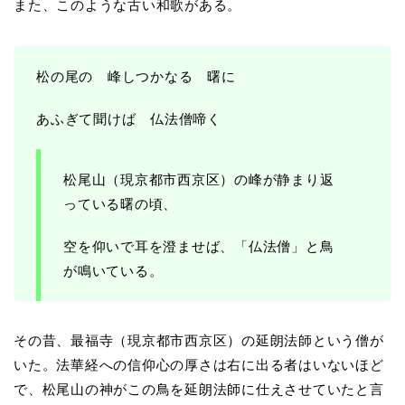
また、このような古い和歌がある。
松の尾の 峰しつかなる 曙に
あふぎて聞けば 仏法僧啼く
松尾山（現京都市西京区）の峰が静まり返
っている曙の頃、
空を仰いで耳を澄ませば、「仏法僧」と鳥
が鳴いている。
その昔、最福寺（現京都市西京区）の延朗法師という僧が
いた。法華経への信仰心の厚さは右に出る者はいないほど
で、松尾山の神がこの鳥を延朗法師に仕えさせていたと言