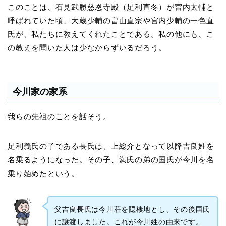
このことは、石見武勝慈恩寺殿（足利直冬）が宮内太輔と
呼ばれていた頃、大蔵少輔の畠山直宗や宮内少輔の一色直
氏が、私たちに教えてくれたことである。私の他にも、こ
の教えを聞いた人は少なからずいるだろう。
今川家の家系
我らの先祖のことを話そう。
足利義氏の子である長氏は、上総介となって以降吉良姓を
名乗るようになった。その子、満氏の弟の国氏が今川を名
乗り始めたという。
父吉良長氏は今川荘を隠棲地とし、その後国氏
に譲渡しました。これが今川姓の由来です。