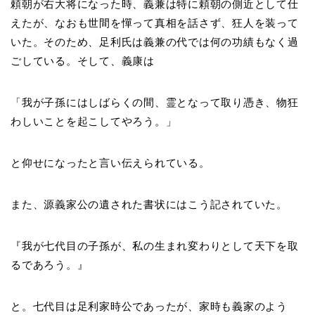
頼朝が右大将になった時、義兼は特に頼朝の側近として仕
えたが、なおも世間を憚って真相を話さず、狂人を装って
いた。そのため、足利氏は義兼の代では何の功績もなく過
ごしている。そして、義康は
「我が子孫にはしばらくの間、霊となって取り憑き、物狂
わしいことを起こしてやろう。」
と仰せになったと言い伝えられている。
また、源義家公の遺された書状にはこう記されていた。
『我が七代目の子孫が、私の生まれ変わりとして天下を取
るであろう。』
と。七代目は足利家時公であったが、家時も義家のよう