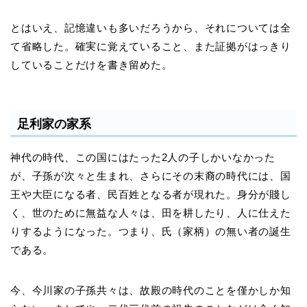
とはいえ、記憶違いも多いだろうから、それについては全
て省略した。確実に覚えていること、また証拠がはっきり
していることだけを書き留めた。
足利家の家系
神代の時代、この国にはたった2人の子しかいなかった
が、子孫が次々と生まれ、さらにその末裔の時代には、国
王や大臣になる者、民百姓となる者が現れた。身分が賤し
く、世のために無益な人々は、田を耕したり、人に仕えた
りするようになった。つまり、氏（家柄）の無い者の誕生
である。
今、今川家の子孫共々は、故殿の時代のことを僅かしか知