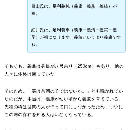
畠山氏は、足利義純（義康ー義兼ー義純）が
祖。
細川氏は、足利義季（義康ー義清ー義実ー義
季）が祖になります。義兼というより義康です
ね。
そもそも、義兼は身長が八尺余り（250cm）もあり、他の
人々に体格は勝っていた。
そのため、「実は為朝の子ではないか。」とも囁かれてい
たのだが、本当は、義康が幼い頃から義兼を育てている。
先程の噂は世間の人が憚って口にしなかったため、ついに
この噂の存在を知る人はいなくなっている。