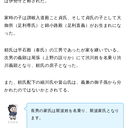
は伊勢守と称された。
家時の子は讃岐入道殿こと貞氏、そして貞氏の子として大
御所（足利尊氏）と錦小路殿（足利直義）がお生まれにな
った。
頼氏は平石殿（泰氏）の三男であったが家を継いでいる。
次男の義顕は尾張（上野の誤りか）にて渋川姓を名乗り渋
川義顕となり、頼氏の庶子となった。
また、頼氏配下の細川氏や畠山氏は、義兼の御子孫から分
かれたのではないかとされてる。
長男の家氏は斯波姓を名乗り、斯波家氏となり
ます。
とらちゃ