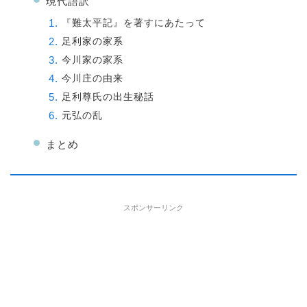
現代語訳
『難太平記』を著すにあたって
足利家の家系
今川家の家系
今川庄の由来
足利尊氏の出生秘話
元弘の乱
まとめ
スポンサーリンク