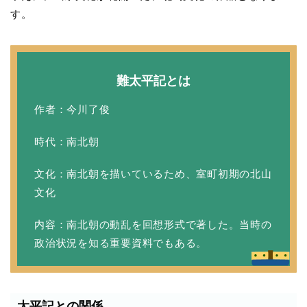
す。
難太平記とは
作者：今川了俊
時代：南北朝
文化：南北朝を描いているため、室町初期の北山
文化
内容：南北朝の動乱を回想形式で著した。当時の
政治状況を知る重要資料でもある。
太平記との関係