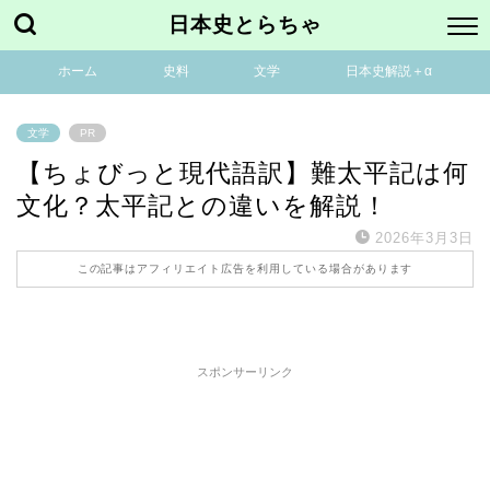
日本史とらちゃ
ホーム
史料
文学
日本史解説＋α
文学
PR
【ちょびっと現代語訳】難太平記は何
文化？太平記との違いを解説！
2026年3月3日
この記事はアフィリエイト広告を利用している場合があります
スポンサーリンク