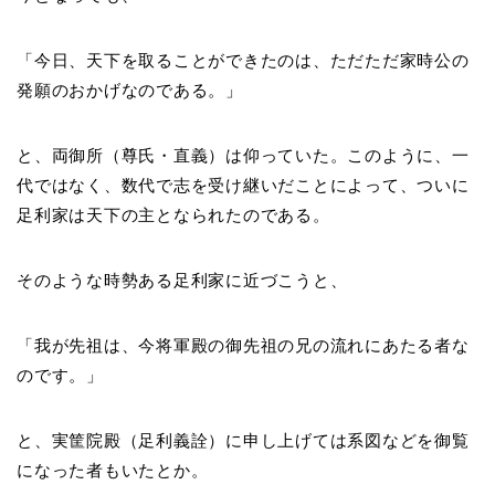
「今日、天下を取ることができたのは、ただただ家時公の
発願のおかげなのである。」
と、両御所（尊氏・直義）は仰っていた。このように、一
代ではなく、数代で志を受け継いだことによって、ついに
足利家は天下の主となられたのである。
そのような時勢ある足利家に近づこうと、
「我が先祖は、今将軍殿の御先祖の兄の流れにあたる者な
のです。」
と、実筐院殿（足利義詮）に申し上げては系図などを御覧
になった者もいたとか。