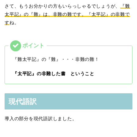
さて、もうお分かりの方もいらっしゃるでしょうが、
『難
太平記』の『難』は、非難の難です。『太平記』の非難で
す
ね。
『難太平記』の『難』・・・非難の難！
『太平記』の非難した書 ということ
現代語訳
導入の部分を現代語訳しました。