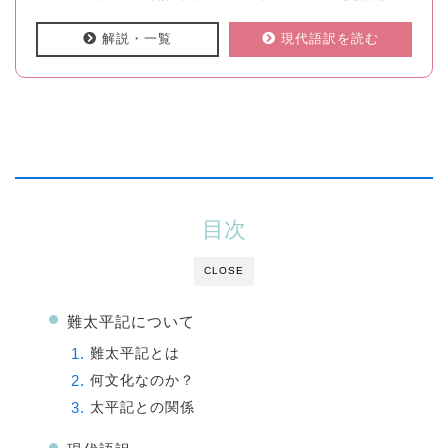
解説・一覧
現代語訳を読む
目次
CLOSE
難太平記について
難太平記とは
何文化なのか？
太平記との関係