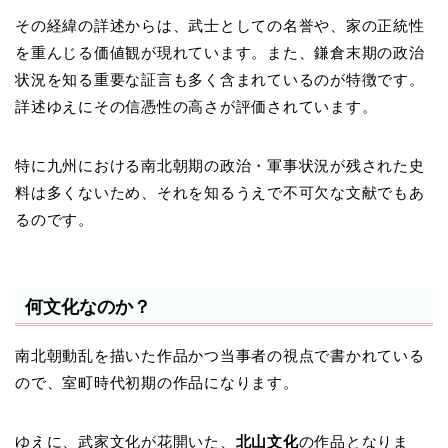
その経緯の詳述からは、武士としての名誉や、家の正統性
を重んじる価値観が現れています。また、鎌倉末期の政治
状況を知る重要な証言も多く含まれているのが特徴です。
詳述ゆえにその信憑性の高さが評価されています。
特に九州における南北朝期の政治・軍事状況が残された史
料は多くないため、それを知るうえで不可欠な文献でもあ
るのです。
何文化なのか？
南北朝動乱を描いた作品かつ当事者の視点で書かれている
ので、室町時代初期の作品になります。
ゆえに、武家文化が花開いた、
北山文化
の作品となりま