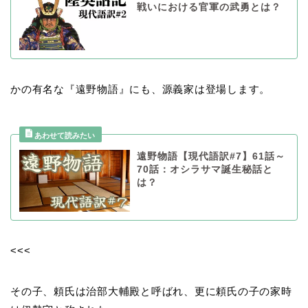
戦いにおける官軍の武勇とは？
かの有名な『遠野物語』にも、源義家は登場します。
遠野物語【現代語訳#7】61話～
70話：オシラサマ誕生秘話と
は？
<<<
その子、頼氏は治部大輔殿と呼ばれ、更に頼氏の子の家時