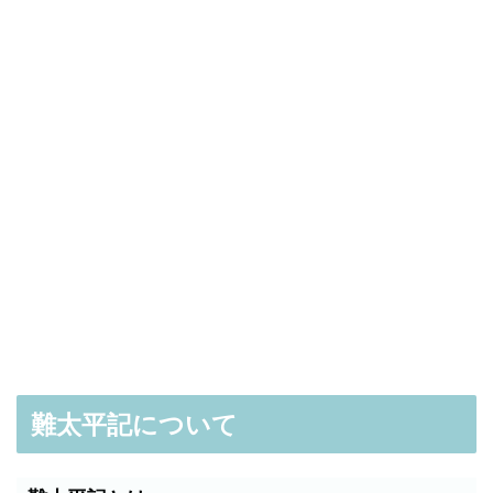
難太平記について