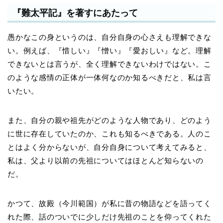
『難太平記』を著すにあたって
愚かなこの身というのは、自分自身の心さえも理解できな
い。例えば、『惜しい』『憎い』『愛おしい』など。理解
できないとは言うが、全く理解できないわけではない。こ
のような感情の正体が一体何なのか知るべきだと、私は言
いたい。
また、自分の親や祖先がどのような人物であり、どのよう
に世に存在していたのか、これも知るべきである。人のこ
とはよく分からないが、自分自身について考えてみると、
私は、父より以前の先祖についてはほとんど知らないの
だ。
かつて、故殿（今川範国）が私に昔の物語などを語ってく
れた際、話のついでに少しだけ先祖のことを仰ってくれた