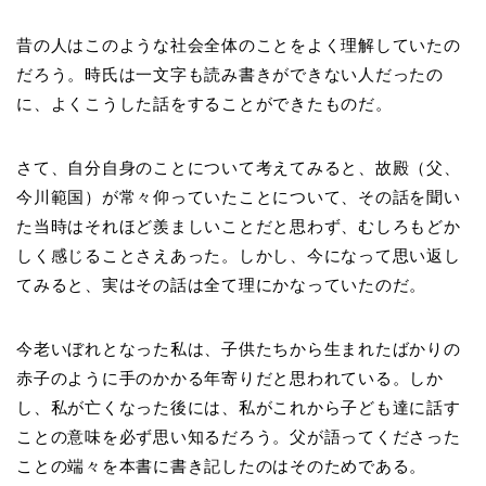
昔の人はこのような社会全体のことをよく理解していたの
だろう。時氏は一文字も読み書きができない人だったの
に、よくこうした話をすることができたものだ。
さて、自分自身のことについて考えてみると、故殿（父、
今川範国）が常々仰っていたことについて、その話を聞い
た当時はそれほど羨ましいことだと思わず、むしろもどか
しく感じることさえあった。しかし、今になって思い返し
てみると、実はその話は全て理にかなっていたのだ。
今老いぼれとなった私は、子供たちから生まれたばかりの
赤子のように手のかかる年寄りだと思われている。しか
し、私が亡くなった後には、私がこれから子ども達に話す
ことの意味を必ず思い知るだろう。父が語ってくださった
ことの端々を本書に書き記したのはそのためである。