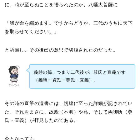
に、時が至らぬことを悟られたのか、八幡大菩薩に
「我が命を縮めます。ですからどうか、三代のうちに天下
を取らせてください。」
と祈願し、その後己の意思で切腹されたのだった。
義時の孫、つまり二代後が、尊氏と直義です
（義時ー貞氏ー尊氏・直義）。
とらちゃ
その時の直筆の遺書には、切腹に至った詳細が記されてい
た。それをまさに、故殿（不明）や私、そして両御所（尊
氏・直義）が拝見したのである。
今となっても、