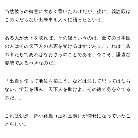
当然彼らの御意に大きく背いたわけだが、後に、義詮殿は
このくだらない出来事を人々に語ったという。
ある人が天下を取れば、その後というのは、全ての日本国
の人はその天下人の恩恵を受けるはずであり、これは一族
の者たちであればなおさらのことである。今こそ、謙虚な
姿勢であるべきなのだ。
「出自を使って地位を築こう、などは決して思ってはなら
ない。学芸を嗜み、天下人を助けよ。その徳で身を立てる
のだ。」
これは朝夕、錦小路殿（足利直義）が仰せになっていたこ
とらしい。