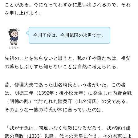
ことがある。今になってわずかに思い出されるので、それ
を申し上げよう。
今川了俊は、今川範国の次男です。
とらちゃ
先祖のことを知らないと思うと、私の子や孫たちは、祖父
の暮らしぶりすら知らないことは自然に考えられる。
昔、修理大夫であった山名時氏という者がいた。この者
は、明徳三年（1392年：後小松元年）に発生した内野合戦
（明徳の乱）で討たれた陸奥守（山名清氏）の父である。
そのような一族の時氏が常に言っていたのは、
「我が子孫は、間違いなく朝敵になるだろう。我が家は建
武の新政（1333）以降、代々の天皇に仕え、その恩恵によ