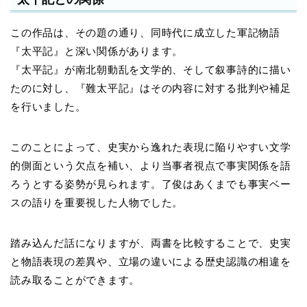
この作品は、その題の通り、同時代に成立した軍記物語
『太平記』と深い関係があります。
『太平記』が南北朝動乱を文学的、そして叙事詩的に描い
たのに対し、『難太平記』はその内容に対する批判や補足
を行いました。
このことによって、史実から逸れた表現に陥りやすい文学
的側面という欠点を補い、より当事者視点で事実関係を語
ろうとする姿勢が見られます。了俊はあくまでも事実ベー
スの語りを重要視した人物でした。
踏み込んだ話になりますが、両書を比較することで、史実
と物語表現の差異や、立場の違いによる歴史認識の相違を
読み取ることができます。