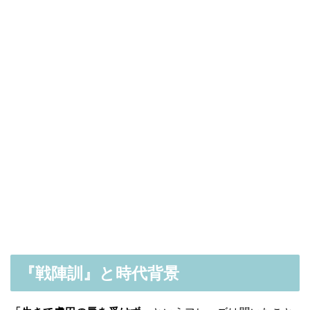
『戦陣訓』と時代背景