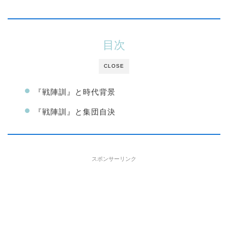
目次
CLOSE
『戦陣訓』と時代背景
『戦陣訓』と集団自決
スポンサーリンク