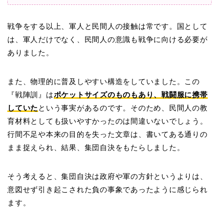
戦争をする以上、軍人と民間人の接触は常です。国として
は、軍人だけでなく、民間人の意識も戦争に向ける必要が
ありました。
また、物理的に普及しやすい構造をしていました。この
『戦陣訓』は
ポケットサイズのものもあり、戦闘服に携帯
していた
という事実があるのです。そのため、民間人の教
育材料としても扱いやすかったのは間違いないでしょう。
行間不足や本来の目的を失った文章は、書いてある通りの
まま捉えられ、結果、集団自決をもたらしました。
そう考えると、集団自決は政府や軍の方針というよりは、
意図せず引き起こされた負の事象であったように感じられ
ます。