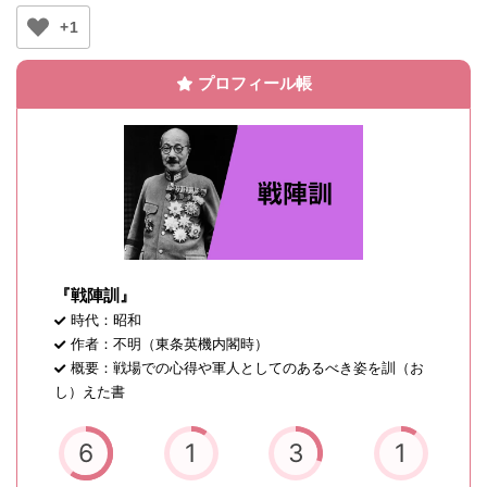
+1
プロフィール帳
『戦陣訓』
時代：昭和
作者：不明（東条英機内閣時）
概要：戦場での心得や軍人としてのあるべき姿を訓（お
し）えた書
6
1
3
1