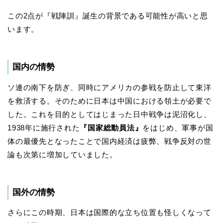
この2点が『戦陣訓』誕生の背景である可能性が高いと思
います。
国内の情勢
ソ連の南下を防ぎ、同時にアメリカの参戦を防止して東洋
を救済する。そのために日本は中国における領土が必要で
した。これを目的としてはじまった日中戦争は泥沼化し、
1938年に施行された
『国家総動員法』
をはじめ、軍事が国
体の最優先となったことで国内経済は疲弊、戦争反対の世
論も次第に増加していました。
国外の情勢
さらにこの時期、日本は国際的な立ち位置も怪しくなって