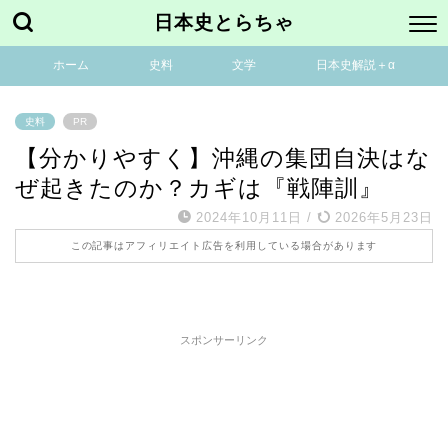
日本史とらちゃ
ホーム
史料
文学
日本史解説＋α
史料
PR
【分かりやすく】沖縄の集団自決はな
ぜ起きたのか？カギは『戦陣訓』
2024年10月11日
/
2026年5月23日
この記事はアフィリエイト広告を利用している場合があります
スポンサーリンク