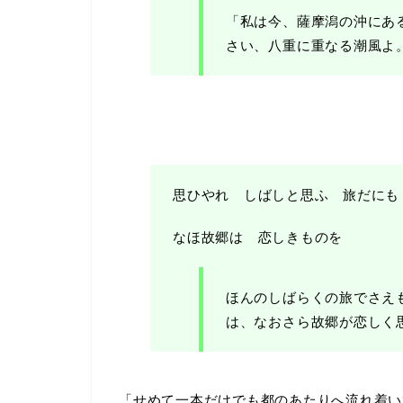
「私は今、薩摩潟の沖にあ
さい、八重に重なる潮風よ
思ひやれ しばしと思ふ 旅だにも
なほ故郷は 恋しきものを
ほんのしばらくの旅でさえ
は、なおさら故郷が恋しく
「
せめて一本だけでも都のあたりへ流れ着い