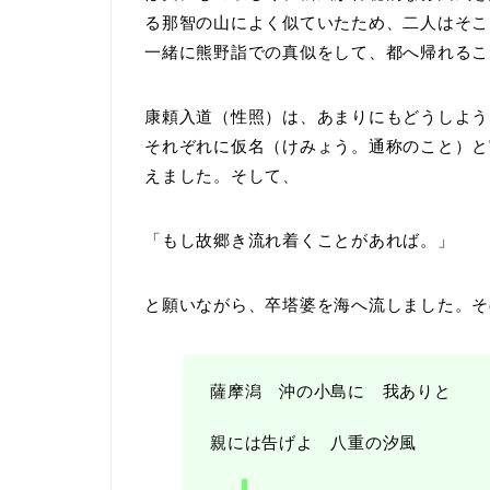
る那智の山によく似ていたため、二人はそこ
一緒に熊野詣での真似をして、都へ帰れるこ
康頼入道（性照）は、あまりにもどうしよう
それぞれに仮名（けみょう。通称のこと）と
えました。そして、
「もし故郷き流れ着くことがあれば。」
と願いながら、卒塔婆を海へ流しました。そ
薩摩潟 沖の小島に 我ありと
親には告げよ 八重の汐風