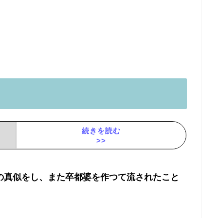
続きを読む
>>
の真似をし、また卒都婆を作つて流されたこと