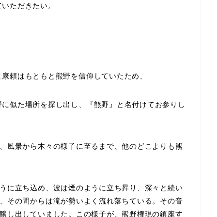
ていただきたい。
と康頼はもともと熊野を信仰していたため、
野に似た場所を探し出し、『熊野』と名付けてお参りし
、風景から木々の様子に至るまで、他のどこよりも熊
うに立ち込め、波は煙のように立ち昇り、深々と続い
、その間からは滝が勢いよく流れ落ちている。その音
醸し出していました。この様子が、熊野権現の鎮座す