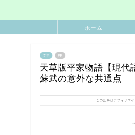
ホーム
文学
PR
天草版平家物語【現代
蘇武の意外な共通点
この記事はアフィリエイ