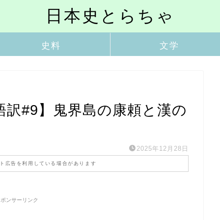
日本史とらちゃ
史料
文学
語訳#9】鬼界島の康頼と漢の
2025年12月28日
ト広告を利用している場合があります
スポンサーリンク