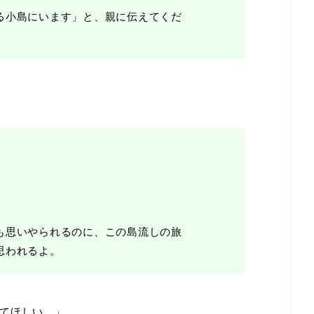
る小島にいます」と、親に伝えてくだ
。
も思いやられるのに、この島流しの旅
思われるよ。
てほしい。」