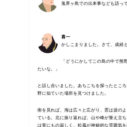
鬼界ヶ島での出来事なども語っ
喜一
か
しこまりました。さて、成経
「どうにかしてこの島の中で熊
たいな。」
と話し合いました。あちこちを探ったところ
野に似ていた場所を見つけました。
南を見れば、海は広々と広がり、雲は波のよ
ている。北に振り返れば、山や峰が聳え立ち
は実にもの寂しく、松風が神秘的な雰囲気を