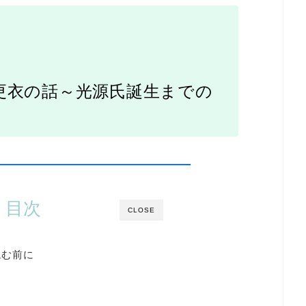
更衣の話～光源氏誕生までの
目次
CLOSE
読む前に