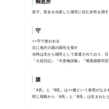
御息所
皇子、皇女を出産した後宮に住む女性を指す
守
○○守で使われる
主に地方の国の国司を指す
当時は京から国司として派遣されており、日
『土佐日記』『今昔物語集』『尾張国郡司百
腹
「A氏」と「B氏」は○○腹という表現がなさ
同じ母親から「A氏」と「B氏」は生まれた