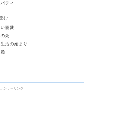
ロパティ
読む
深い寵愛
衣の死
中生活の始まり
結婚
スポンサーリンク