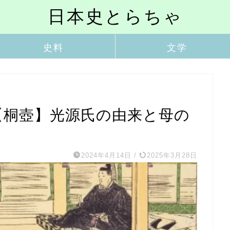
日本史とらちゃ
史料
文学
【桐壺】光源氏の由来と母の
2024年4月14日
/
2025年3月28日