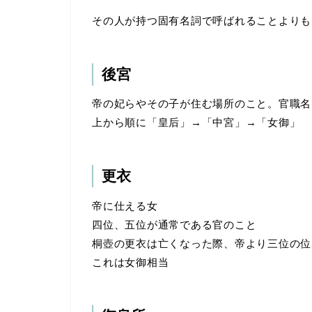
その人が持つ固有名詞で呼ばれることよりも
後宮
帝の妃らやその子が住む場所のこと。官職名
上から順に「皇后」→「中宮」→「女御」
更衣
帝に仕える女
四位、五位が通常である官のこと
桐壺の更衣は亡くなった際、帝より三位の位
これは女御相当