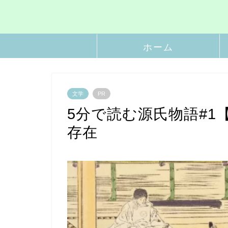
ホーム
文学
PR
5分で読む源氏物語#1
存在