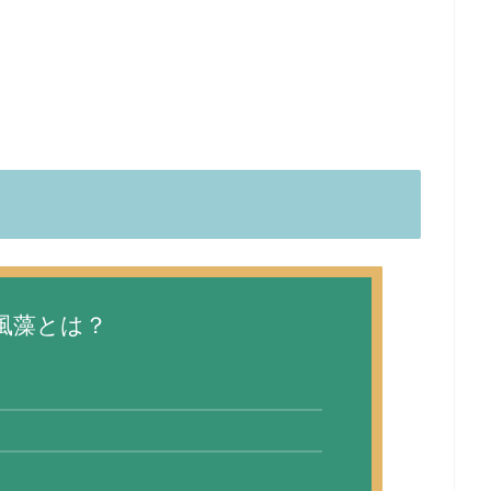
風藻とは？