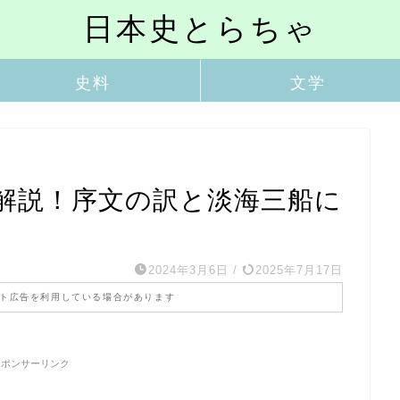
日本史とらちゃ
史料
文学
解説！序文の訳と淡海三船に
2024年3月6日
/
2025年7月17日
ト広告を利用している場合があります
スポンサーリンク