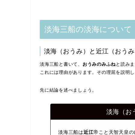
淡海三船の淡海について
淡海（おうみ）と近江（おうみ
淡海三船と書いて、
おうみのみふね
と読みま
これには理由があります。その理屈を説明し
先に結論を述べましょう。
淡海（お
淡海三船は
近江
帝こと天智天皇の