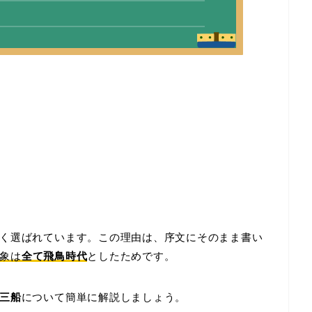
く選ばれています。この理由は、序文にそのまま書い
象は
全て飛鳥時代
としたためです。
三船
について簡単に解説しましょう。