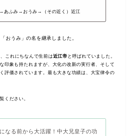
→あふみ→おうみ→（その近く）近江
、「おうみ」の名を継承しました。
い、これにちなんで生前は
近江帝
と呼ばれていました。
な印象も持たれますが、大化の改新の実行者、そして
く評価されています。最も大きな功績は、大宝律令の
覧ください。
‎
になる前から大活躍！中大兄皇子の功