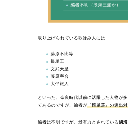
編者不明（淡海三船か）
取り上げられている歌詠み人には
藤原不比等
長屋王
文武天皇
藤原宇合
大伴旅人
といった、奈良時代以前に活躍した人物が多
てあるのですが、編者が
『懐風藻』の選出対
編者は不明ですが、最有力とされている
淡海