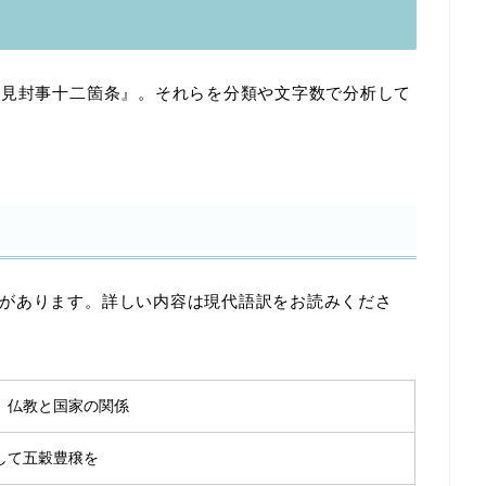
意見封事十二箇条』。それらを分類や文字数で分析して
があります。詳しい内容は現代語訳をお読みくださ
、仏教と国家の関係
して五穀豊穣を