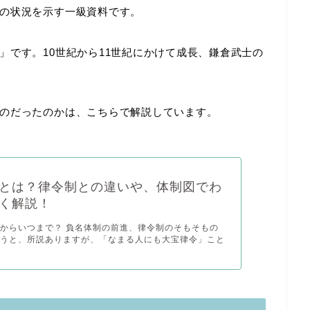
の状況を示す一級資料です。
」です。10世紀から11世紀にかけて成長、鎌倉武士の
のだったのかは、こちらで解説しています。
とは？律令制との違いや、体制図でわ
く解説！
からいつまで？ 負名体制の前進、律令制のそもそもの
いうと、所説ありますが、「なまる人にも大宝律令」こと