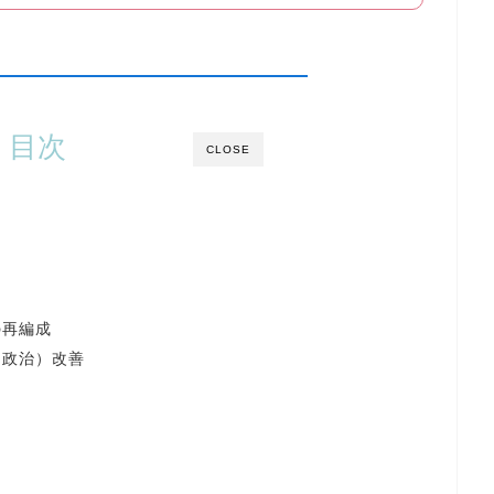
目次
CLOSE
？
の再編成
・政治）改善