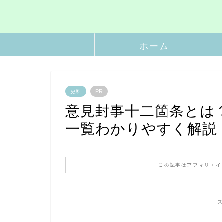
ホーム
史料
PR
意見封事十二箇条とは
一覧わかりやすく解説
この記事はアフィリエイ