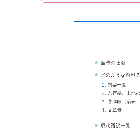
当時の社会
どのような内容
内容一覧
①戸籍、土地
②腐敗（治安
文章量
現代語訳一覧