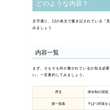
どのような内容？
文字通り、12の条文で書き記されている『
みましょう
内容一覧
まず、そもそも何が書かれているか知る必要
い。一言要約してみましょう。
序文
律令制の現状
第一箇条
干ばつ対策を