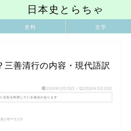
日本史とらちゃ
史料
文学
？三善清行の内容・現代語訳
2024年3月28日
/
2026年3月10日
ト広告を利用している場合があります
スポンサーリンク