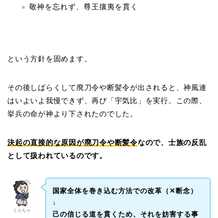
敬神を忘れず、尊王攘夷を貫く
という方針を固めます。
その後しばらくして廃刀令や断髪令が出されると、神風連
はいよいよ我慢できず、再び「宇気比」を実行。この際、
挙兵の命が神より下されたのでした。
決起の直接的な原因が廃刀令や断髪令
なので、士族の反乱
として扱われているのです。
国家全体を巻き込む方法での改革（✕断念）
↓
とらちゃ
己の信じる道を貫くため、それを妨害する事