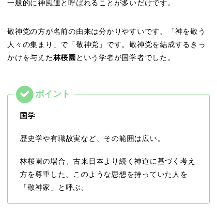
一般的に神風連と呼ばれることが多いだけです。
敬神党の方が名前の由来は分かりやすいです。「神を敬う
人々の集まり」で「敬神党」です。敬神党を結成するきっ
かけを与えた
林桜園
という学者が国学者でした。
国学
歴史学や有職故実など、その範囲は広い。
林桜園の場合、古来日本より続く神道に基づく考え
方を尊重した。このような思想を持っていた人を
「敬神家」と呼ぶ。