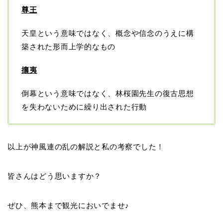
尊王
天皇という意味ではなく、概念や信念のうえに構
築された形而上学的なもの
攘夷
倒幕という意味ではなく、林桜園先生の復古思想
を失わないために繰り出された行動
以上が神風連の乱の解説と私の考察でした！
皆さんはどう思いますか？
ぜひ、熊本まで観光においでませ♪