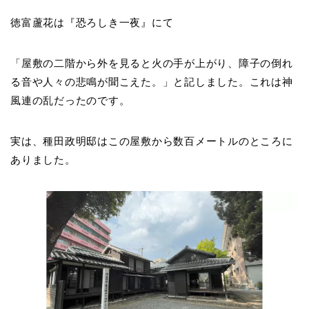
徳富蘆花は『恐ろしき一夜』にて
「屋敷の二階から外を見ると火の手が上がり、障子の倒れ
る音や人々の悲鳴が聞こえた。」と記しました。これは神
風連の乱だったのです。
実は、種田政明邸はこの屋敷から数百メートルのところに
ありました。