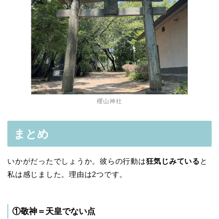
櫻山神社
まとめ
いかがだったでしょうか。彼らの行動は
狂気じみている
と
私は感じました。理由は2つです。
①敬神＝天皇でない点