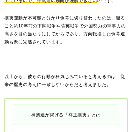
出ているので、神風連の動向が理解できない
のです。
攘夷運動が不可能と分かり倒幕に切り替わったのは、遡る
こと約10年前の下関戦争や薩英戦争で外国勢力の軍事力の
高さを目の当たりにしてからであり、方向転換した倒幕運
動も既に完遂されています。
以上から、彼らの行動が狂気じみていると考えるのは、従
来の歴史の考えに一致しないからだと考えました。
神風連が掲げる「尊王攘夷」とは