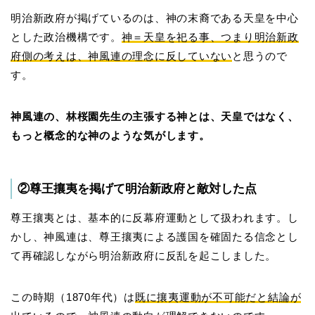
明治新政府が掲げているのは、神の末裔である天皇を中心
とした政治機構です。
神＝天皇を祀る事、つまり明治新政
府側の考えは、神風連の理念に反していない
と思うので
す。
神風連の、林桜園先生の主張する神とは、天皇ではなく、
もっと概念的な神のような気がします。
②尊王攘夷を掲げて明治新政府と敵対した点
尊王攘夷とは、基本的に反幕府運動として扱われます。し
かし、神風連は、尊王攘夷による護国を確固たる信念とし
て再確認しながら明治新政府に反乱を起こしました。
この時期（1870年代）は
既に攘夷運動が不可能だと結論が