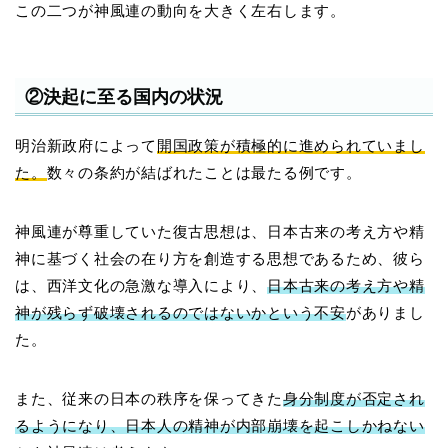
この二つが神風連の動向を大きく左右します。
②決起に至る国内の状況
明治新政府によって
開国政策が積極的に進められていまし
た。
数々の条約が結ばれたことは最たる例です。
神風連が尊重していた復古思想は、日本古来の考え方や精
神に基づく社会の在り方を創造する思想であるため、彼ら
は、西洋文化の急激な導入により、
日本古来の考え方や精
神が残らず破壊されるのではないかという不安
がありまし
た。
また、従来の日本の秩序を保ってきた
身分制度が否定され
るようになり、日本人の精神が内部崩壊を起こしかねない