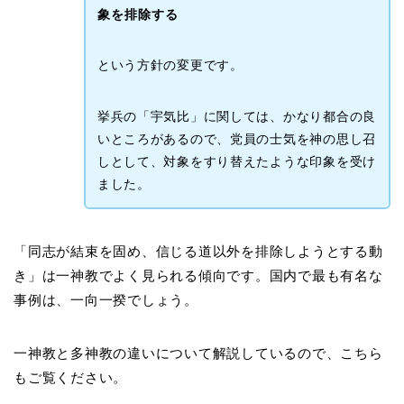
象を排除する
という方針の変更です。
挙兵の「宇気比」に関しては、かなり都合の良
いところがあるので、党員の士気を神の思し召
しとして、対象をすり替えたような印象を受け
ました。
「同志が結束を固め、信じる道以外を排除しようとする動
き」は一神教でよく見られる傾向です。国内で最も有名な
事例は、一向一揆でしょう。
一神教と多神教の違いについて解説しているので、こちら
もご覧ください。