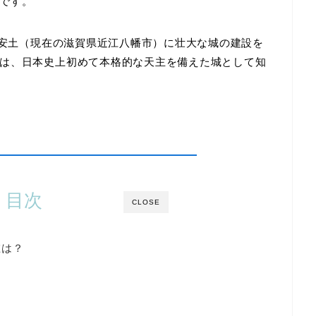
です。
郡安土（現在の滋賀県近江八幡市）に壮大な城の建設を
は、日本史上初めて本格的な天主を備えた城として知
目次
CLOSE
在は？
？
？