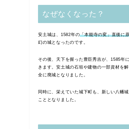
なぜなくなった？
安土城は、1582年の
「本能寺の変」直後に
幻の城となったのです。
その後、天下を握った豊臣秀吉が、1585
きます。安土城の石垣や建物の一部資材を解
全に廃城となりました。
同時に、栄えていた城下町も、新しい八幡城
こととなりました。