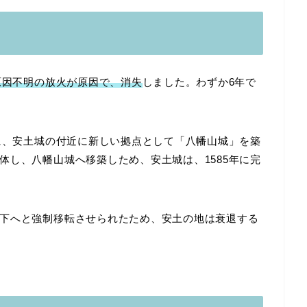
原因不明の放火が原因で、消失
しました。わずか6年で
年に、安土城の付近に新しい拠点として「八幡山城」を築
体し、八幡山城へ移築しため、安土城は、1585年に完
下へと強制移転させられたため、安土の地は衰退する