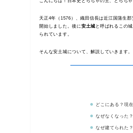
こんにちは！日本史とらちゃの主、とらちゃ
天正4年（1576）、織田信長は近江国蒲生
開始しました。後に
安土城
と呼ばれるこの城
られています。
そんな安土城について、解説していきます。
どこにある？現
なぜなくなった
なぜ建てられた