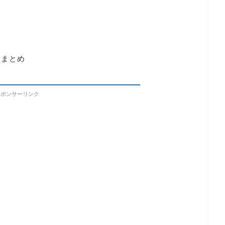
出
？まとめ
スポンサーリンク