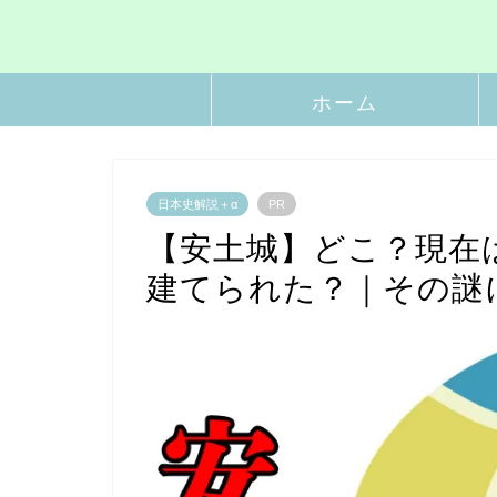
ホーム
日本史解説＋α
PR
【安土城】どこ？現在
建てられた？｜その謎