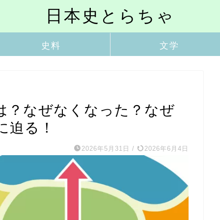
日本史とらちゃ
史料
文学
は？なぜなくなった？なぜ
に迫る！
2026年5月31日
/
2026年6月4日