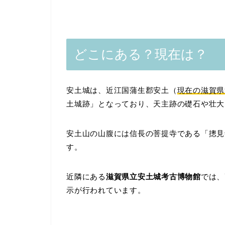
どこにある？現在は？
安土城は、近江国蒲生郡安土（
現在の滋賀県
土城跡」となっており、天主跡の礎石や壮大
安土山の山腹には信長の菩提寺である「摠見
す。
近隣にある
滋賀県立安土城考古博物館
では、
示が行われています。