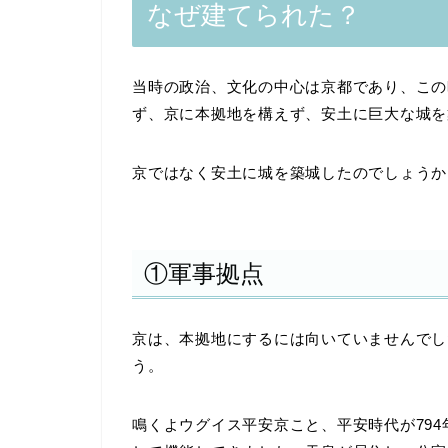
なぜ建てられた？
当時の政治、文化の中心は京都であり、この
ず、京に本拠地を構えず、安土に巨大な城を
京ではなく安土に城を築城したのでしょうか
①軍事拠点
京は、本拠地にするには向いていませんでし
う。
鳴くよウグイス平安京こと、平安時代が794