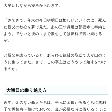
大笑いしながら寝所から起きて、
「さてさて、年末の今日や明日は忙しいというのに、死ん
だ親父の欲心を夢で見た。あの三つ具足は菩提寺に奉納し
よう。でないと後の世まで欲心しては夢枕で言い続ける
ぞ。」
と親父を謗っていると、あらゆる銭貸の取立て人が山のよ
うに集ってきた。さて、この亭主はどうやって始末をつけ
るのか。
大晦日の乗り越え方
近年、金のない商人たちは、手元に金銀があるうちに無利
子で両替商へ預けておいて、金が必要な時に借りるように