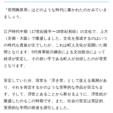
『世間胸算用』はどのような時代に書かれたのかみていき
ましょう。
江戸時代中期（17世紀後半〜18世紀初頭）の文化で、上方
（京都・大阪）で隆盛しました。文化を形成するのはいつ
の時代も貴族が主でしたが、これは町人文化が花開いた期
間となります。5代将軍徳川綱吉による文治政治によって
経済が安定し、その担い手である町人が台頭したのが背景
となります。
安定していた分、現世を「浮き世」として捉える風潮があ
り、それを肯定するかのような安寧的な作品が目立ちま
す。そして、浮世とあることから察せるように、浮世絵が
隆盛したのもこの時期です。また、社会の安定は実証的、
実用的な学問の発達を誘引しました。