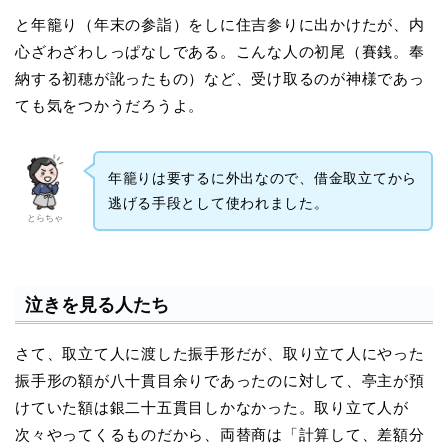
と年籠り（年末の参詣）をしに住吉参りに出かけたが、内
心ざわざわしっぱなしである。こんな人の初尾（賽銭。奉
納する初穂が訛ったもの）など、受け取るのが神様であっ
ても気をつかうだろうよ。
年籠りは要するに外出なので、借金取立てから
逃げる手段として使われました。
とらちゃ
泣きを見る人たち
さて、取立て人に渡した振手形だが、取り立て人にやった
振手形の額が八十貫目余りであったのに対して、亭主が預
けていた額は銀二十五貫目しかなかった。取り立て人が
次々やってくるものだから、両替商は「計算して、差額分