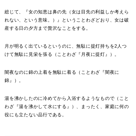
総じて、『女の知恵は鼻の先（女は目先の利益しか考えら
れない、という意味。）』ということわざどおり、女は破
産する日の夕方まで贅沢なことをする。
月が明るく出ているというのに、無駄に提灯持ちを2人つ
けて無駄に見栄を張る（ことわざ『月夜に提灯』）。
闇夜なのに錦の上着を無駄に着る（ことわざ『闇夜に
錦』）。
湯を沸かしたのに冷めてから入浴するようなもので（こと
わざ『湯を沸かして水にする』）、まったく、家庭に何の
役にも立たない品行である。