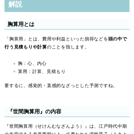
解説
胸算用とは
「胸算用」とは、費用や利益といった損得などを
頭の中で
行う見積もりや計算
のことを指します。
胸：心、内心
算用：計算、見積もり
要するに、感覚的・直感的なざっとした予測ですね。
『世間胸算用』の内容
『世間胸算用（せけんむなざんよう）』は、江戸時代中期