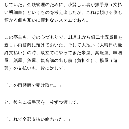
していた。金銭管理のために、小賢しい者が振手形（支払
い明細書）というものを考え出したが、これは預ける側も
預かる側も互いに便利なシステムである。
この亭主も、その心づもりで、11月末から銀二十五貫目を
親しい両替商に預けておいた。そして大払い（大晦日の最
終支払い）の時、取立てにやってきた米屋、呉服屋、味噌
屋、紙屋、魚屋、観音講の出し前（負担金）、揚屋（遊
郭）の支払いも、皆に対して、
「この両替商で受け取れ。」
と、彼らに振手形を一枚ずつ渡して、
「これで全部支払い終わった。」