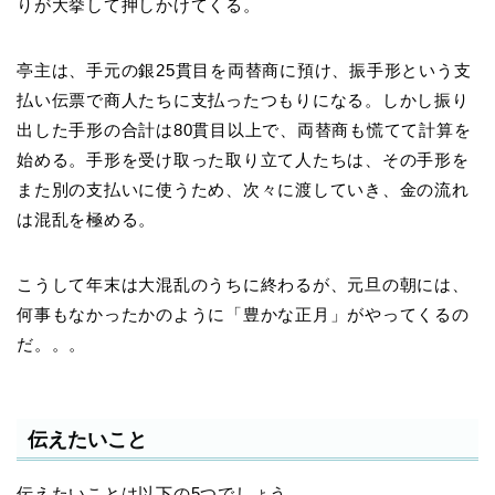
りが大挙して押しかけてくる。
亭主は、手元の銀25貫目を両替商に預け、振手形という支
払い伝票で商人たちに支払ったつもりになる。しかし振り
出した手形の合計は80貫目以上で、両替商も慌てて計算を
始める。手形を受け取った取り立て人たちは、その手形を
また別の支払いに使うため、次々に渡していき、金の流れ
は混乱を極める。
こうして年末は大混乱のうちに終わるが、元旦の朝には、
何事もなかったかのように「豊かな正月」がやってくるの
だ。。。
伝えたいこと
伝えたいことは以下の5つでしょう。