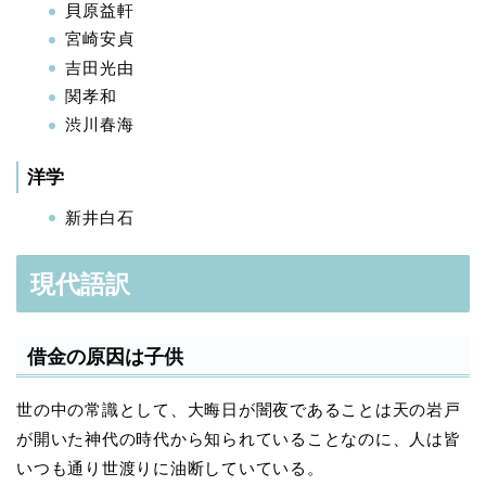
貝原益軒
宮崎安貞
吉田光由
関孝和
渋川春海
洋学
新井白石
現代語訳
借金の原因は子供
世の中の常識として、大晦日が闇夜であることは天の岩戸
が開いた神代の時代から知られていることなのに、人は皆
いつも通り世渡りに油断していている。