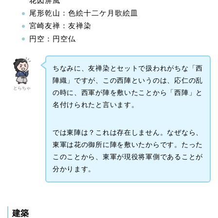
花図屏風
尾形乾山：色絵十二ケ月歌絵皿
宮崎友禅：友禅染
円空：円空仏
ちなみに、友禅染とセットで扱われがちな「西
陣織」ですが、この西陣というのは、応仁の乱
とらちゃ
の時に、西軍が陣を敷いたことから「西陣」と
名付けられたと言います。
では東陣は？これは存在しません。なぜなら、
東軍は花の御所に陣を敷いたからです。たった
このことから、東軍が現役将軍側であることが
分かります。
建築