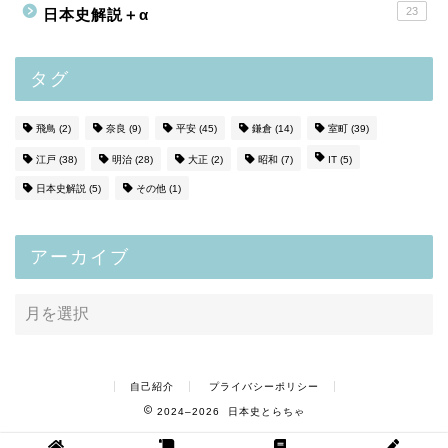
23
日本史解説＋α
タグ
飛鳥
(2)
奈良
(9)
平安
(45)
鎌倉
(14)
室町
(39)
江戸
(38)
明治
(28)
大正
(2)
昭和
(7)
IT
(5)
日本史解説
(5)
その他
(1)
アーカイブ
自己紹介
プライバシーポリシー
2024–2026 日本史とらちゃ