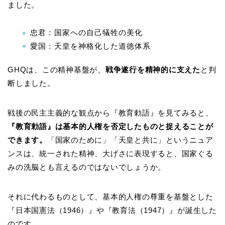
ました。
忠君：国家への自己犠牲の美化
愛国：天皇を神格化した道徳体系
GHQは、この精神基盤が、
戦争遂行を精神的に支えた
と判
断しました。
戦後の民主主義的な観点から『教育勅語』を見てみると、
『教育勅語』は基本的人権を否定したものと捉えることが
できます。
「国家のために」「天皇と共に」というニュア
ンスは、統一された精神、大げさに表現すると、国家ぐる
みの洗脳とも言えるのではないでしょうか。
それに代わるものとして、基本的人権の尊重を基盤とした
『日本国憲法（1946）』や『教育法（1947）』が誕生した
のです。