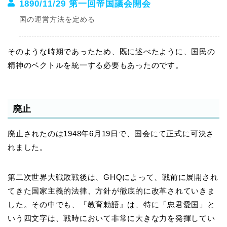
1890/11/29 第一回帝国議会開会
国の運営方法を定める
そのような時期であったため、既に述べたように、国民の
精神のベクトルを統一する必要もあったのです。
廃止
廃止されたのは1948年6月19日で、国会にて正式に可決さ
れました。
第二次世界大戦敗戦後は、GHQによって、戦前に展開され
てきた国家主義的法律、方針が徹底的に改革されていきま
した。その中でも、『教育勅語』は、特に「忠君愛国」と
いう四文字は、戦時において非常に大きな力を発揮してい