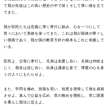
て我が先祖はこの長い歴史の中で深くそして厚い徳を立て
てきた。
我が臣民たちは忠義に厚く孝行に励み、心を一つにして
世々において美徳を保ってきた。これは我が国体の華々し
い側面であり、我が国の教育方針の根本もこれに依拠して
いる。
臣民よ、父母に孝行し、兄弟は友愛し合い、夫婦は仲睦ま
じく、朋友は信じ合い、自身は謙虚な姿で、博愛の心を多
くの人々にもたらせよ。
また、学問を修め、技能を習い、知恵を啓発して徳を成就
させよ。進んで公益を広め、世の務めを開拓し、常に国憲
を重んじ国法に従えよ。