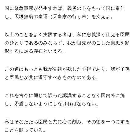
国に緊急事態が発生すれば、義勇の心をもって国に奉仕
し、天壌無窮の皇運（天皇家の行く末）を支えよ。
以上のことをよく実践する者は、私に忠義深く仕える臣民
のひとりであるのみならず、我が祖先がのこした美風を顕
彰するに足る存在といえる。
この道はもっとも我が先祖が残した心得であり、我が子孫
と臣民とが共に遵守すべきものなのである。
これを古今に通じて誤った認識することなく国内外に施
し、矛盾しないようにしなければならない。
私はそなたたち臣民と共に心に刻み、その徳を一つにする
ことを願っている。