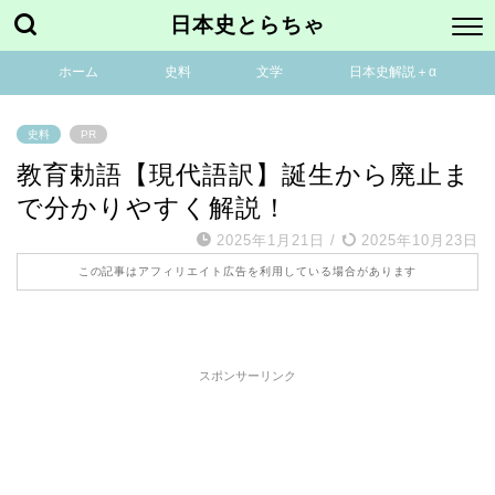
日本史とらちゃ
ホーム
史料
文学
日本史解説＋α
史料
PR
教育勅語【現代語訳】誕生から廃止ま
で分かりやすく解説！
2025年1月21日
/
2025年10月23日
この記事はアフィリエイト広告を利用している場合があります
スポンサーリンク