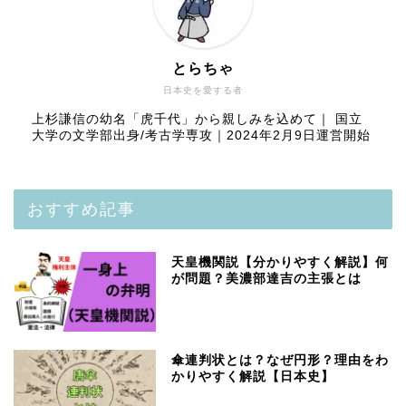
とらちゃ
日本史を愛する者
上杉謙信の幼名「虎千代」から親しみを込めて｜ 国立
大学の文学部出身/考古学専攻｜2024年2月9日運営開始
おすすめ記事
天皇機関説【分かりやすく解説】何
が問題？美濃部達吉の主張とは
傘連判状とは？なぜ円形？理由をわ
かりやすく解説【日本史】