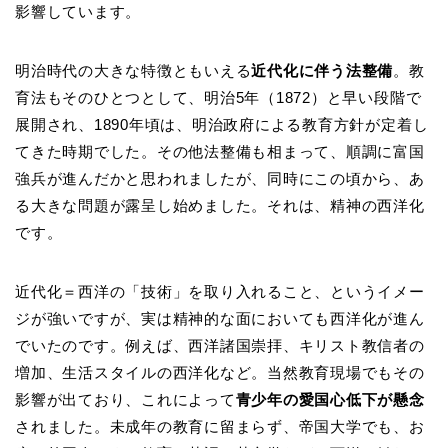
影響しています。
明治時代の大きな特徴ともいえる
近代化に伴う法整備
。教
育法もそのひとつとして、明治5年（1872）と早い段階で
展開され、1890年頃は、明治政府による教育方針が定着し
てきた時期でした。その他法整備も相まって、順調に富国
強兵が進んだかと思われましたが、同時にこの頃から、あ
る大きな問題が露呈し始めました。それは、精神の西洋化
です。
近代化＝西洋の「技術」を取り入れること、というイメー
ジが強いですが、実は精神的な面においても西洋化が進ん
でいたのです。例えば、西洋諸国崇拝、キリスト教信者の
増加、生活スタイルの西洋化など。当然教育現場でもその
影響が出ており、これによって
青少年の愛国心低下が懸念
されました。未成年の教育に留まらず、帝国大学でも、お