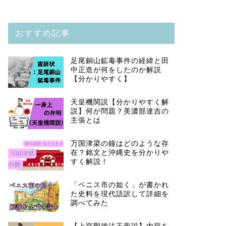
おすすめ記事
足尾銅山鉱毒事件の経緯と田
中正造が何をしたのか解説
【分かりやすく】
天皇機関説【分かりやすく解
説】何が問題？美濃部達吉の
主張とは
万国津梁の鐘はどのような存
在？銘文と沖縄史を分かりや
すく解説！
「ベニス市の如く」が書かれ
た史料を現代語訳して詳細を
調べてみた