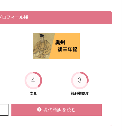
プロフィール帳
4
3
文量
読解難易度
現代語訳を読む