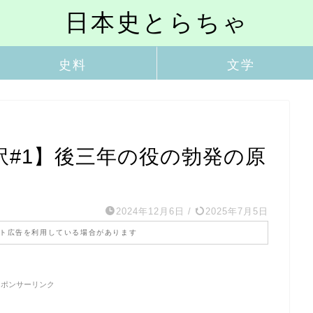
日本史とらちゃ
史料
文学
訳#1】後三年の役の勃発の原
2024年12月6日
/
2025年7月5日
ト広告を利用している場合があります
スポンサーリンク