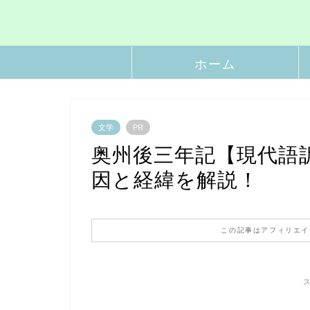
ホーム
文学
PR
奥州後三年記【現代語
因と経緯を解説！
この記事はアフィリエイ