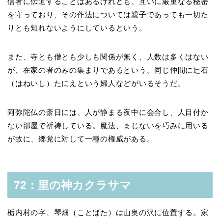
信者に伝道することはあるけれども、互いに厳重なる秘密
を守っており、その作法については親子であっても一切た
りとも知れないようにしているという。
また、寺とも僧とも少しも関係が無く、人数は多くはない
が、在家の者のみの集まりであるという。同じ仲間に辷石
（はねいし）たにえという婦人などがいるそうだ。
阿弥陀仏の斎日には、人が静まる夜中に会合し、人目付か
ない部屋で祈祷している。魔法、まじないを巧みに用いる
が故に、郷党に対して一種の権威がある。
72：里の神カクラサマ
栃内村の字、琴畑（ことばた）は山奥の沢に位置する。家