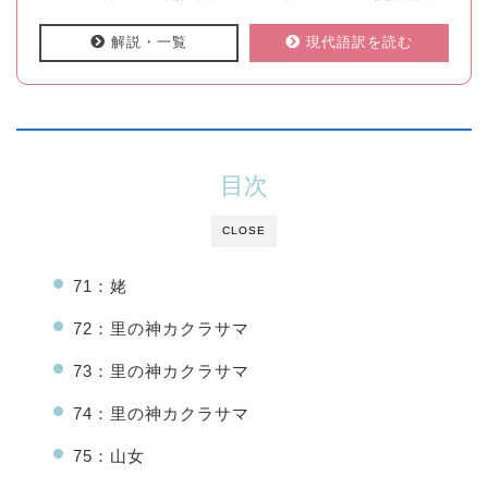
解説・一覧
現代語訳を読む
目次
CLOSE
71：姥
72：里の神カクラサマ
73：里の神カクラサマ
74：里の神カクラサマ
75：山女