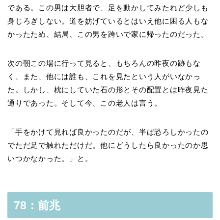
である。この男は大胆者で、足を動かしてみたれど少しも
身じろぎしない。道を妨げているとはいえ他に困る人もな
かったため、結局、この男を跨いで家に帰ったのだった。
次の朝この場に行って見ると、もちろんの昨夜の跡もな
く、また、他には誰も、これを見たという人がいなかっ
た。しかし、枕にしていた石の形とその配置とは昨夜見た
通りであった。そして今、この老人は言う。
「手をかけて見れば良かったのだが、半ば恐ろしかったの
でただ足で触れただけだ。他にどうしたら良かったのか思
いつかなかった。」と。
78：前兆