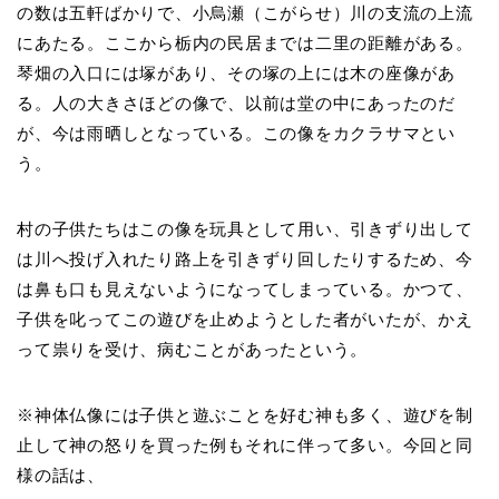
の数は五軒ばかりで、小烏瀬（こがらせ）川の支流の上流
にあたる。ここから栃内の民居までは二里の距離がある。
琴畑の入口には塚があり、その塚の上には木の座像があ
る。人の大きさほどの像で、以前は堂の中にあったのだ
が、今は雨晒しとなっている。この像をカクラサマとい
う。
村の子供たちはこの像を玩具として用い、引きずり出して
は川へ投げ入れたり路上を引きずり回したりするため、今
は鼻も口も見えないようになってしまっている。かつて、
子供を叱ってこの遊びを止めようとした者がいたが、かえ
って祟りを受け、病むことがあったという。
※神体仏像には子供と遊ぶことを好む神も多く、遊びを制
止して神の怒りを買った例もそれに伴って多い。今回と同
様の話は、