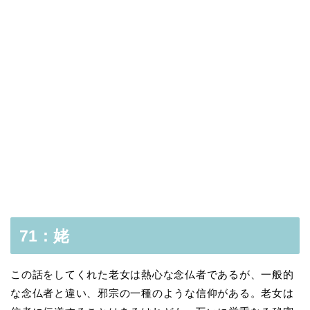
71：姥
この話をしてくれた老女は熱心な念仏者であるが、一般的
な念仏者と違い、邪宗の一種のような信仰がある。老女は