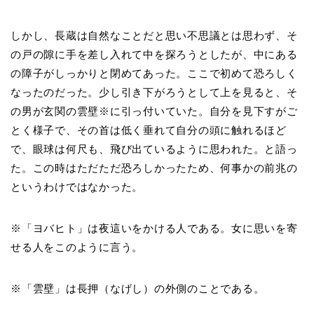
しかし、長蔵は自然なことだと思い不思議とは思わず、そ
の戸の隙に手を差し入れて中を探ろうとしたが、中にある
の障子がしっかりと閉めてあった。ここで初めて恐ろしく
なったのだった。少し引き下がろうとして上を見ると、そ
の男が玄関の雲壁※に引っ付いていた。自分を見下すがご
とく様子で、その首は低く垂れて自分の頭に触れるほど
で、眼球は何尺も、飛び出ているように思われた。と語っ
た。この時はただただ恐ろしかったため、何事かの前兆の
というわけではなかった。
※「ヨバヒト」は夜這いをかける人である。女に思いを寄
せる人をこのように言う。
※「雲壁」は長押（なげし）の外側のことである。