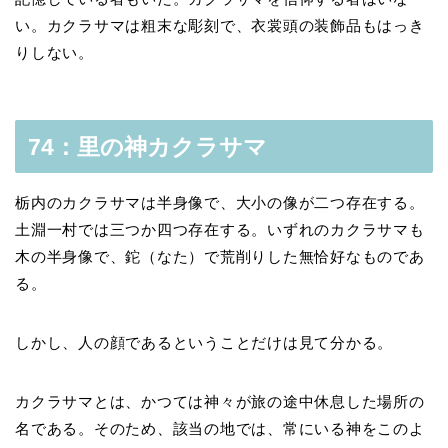
い。カクラサマは粗末な彫刻で、衣裳頭の装飾品もはっき
りしない。
74：里の神カクラサマ
栃内のカクラサマは半身像で、大小の像が二つ存在する。
土淵一村では三つか四つ存在する。いずれのカクラサマも
木の半身像で、鉈（なた）で荒削りした無恰好なものであ
る。
しかし、人の顔であるということだけは見て分かる。
カクラサマとは、かつては神々が旅の途中休息した場所の
名である。そのため、該当の地では、常にいる神をこのよ