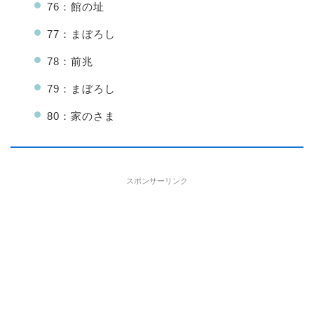
76：館の址
77：まぼろし
78：前兆
79：まぼろし
80：家のさま
スポンサーリンク