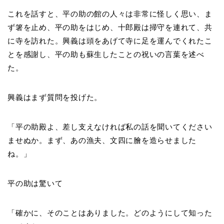
これを話すと、平の助の館の人々は非常に怪しく思い、ま
ず箸を止め、平の助をはじめ、十郎殿は掃守を連れて、共
に寺を訪れた。興義は頭をあげて寺に足を運んでくれたこ
とを感謝し、平の助も蘇生したことの祝いの言葉を述べ
た。
興義はまず質問を投げた。
「平の助殿よ、差し支えなければ私の話を聞いてください
ませぬか。まず、あの漁夫、文四に膾を造らせました
ね。」
平の助は驚いて
「確かに、そのことはありました。どのようにして知った