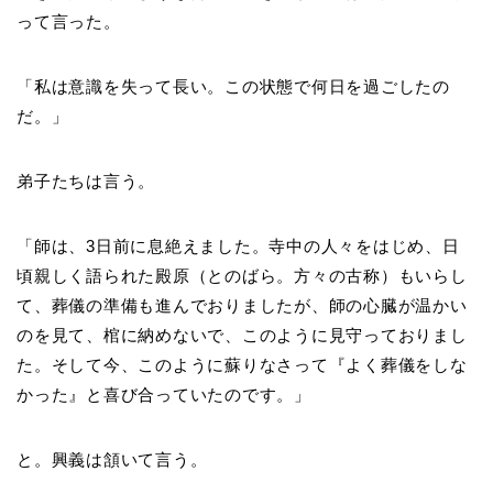
って言った。
「私は意識を失って長い。この状態で何日を過ごしたの
だ。」
弟子たちは言う。
「師は、3日前に息絶えました。寺中の人々をはじめ、日
頃親しく語られた殿原（とのばら。方々の古称）もいらし
て、葬儀の準備も進んでおりましたが、師の心臓が温かい
のを見て、棺に納めないで、このように見守っておりまし
た。そして今、このように蘇りなさって『よく葬儀をしな
かった』と喜び合っていたのです。」
と。興義は頷いて言う。