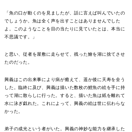
「魚の口が動くのを見ましたが、話に言えば叫んでいたの
でしょうか。魚は全く声を出すことはありませんでした
よ。このようなことを目の当たりに見ていたとは、本当に
不思議です。」
と思い、従者を屋敷に走らせて、残った鱠を湖に捨てさせ
たのだった。
興義はこの出来事により病が癒えて、遥か後に天寿を全う
した。臨終に及び、興義は描いた数枚の鯉魚の絵を手に持
って湖に散らしに行った。すると、描いた魚は紙を離れて
水に泳ぎ戯れた。これによって、興義の絵は世に伝わらな
かった。
弟子の成光という者がいた。興義の神妙な能力を継承した