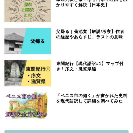
かりやすく解説【日本史】
父帰る｜菊池寛【解説/考察】作者
の経歴やあらすじ、ラストの意味
東関紀行【現代語訳#1】マップ付
き！序文・滋賀県編
「ベニス市の如く」が書かれた史料
を現代語訳して詳細を調べてみた