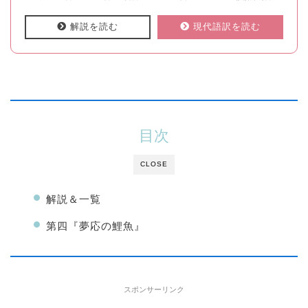
解説を読む
現代語訳を読む
目次
CLOSE
解説＆一覧
第四『夢応の鯉魚』
スポンサーリンク