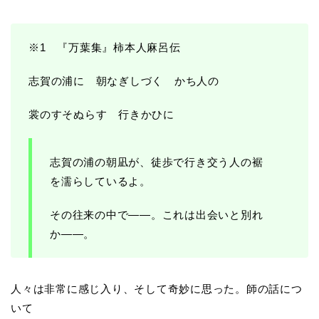
※1 『万葉集』柿本人麻呂伝
志賀の浦に 朝なぎしづく かち人の
裳のすそぬらす 行きかひに
志賀の浦の朝凪が、徒歩で行き交う人の裾
を濡らしているよ。
その往来の中で――。これは出会いと別れ
か――。
人々は非常に感じ入り、そして奇妙に思った。師の話につ
いて