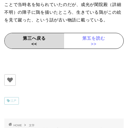
ことで当時名を知られていたのだが、成光が閑院殿（詳細
不明）の障子に鶏を描いたところ、生きている鶏がこの絵
を見て蹴った、という話が古い物語に載っている。
第三へ戻る
第五を読む
<<
>>
江戸
HOME
文学