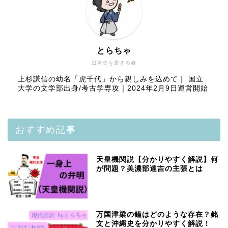
とらちゃ
日本史を愛する者
上杉謙信の幼名「虎千代」から親しみを込めて｜ 国立
大学の文学部出身/考古学専攻｜2024年2月9日運営開始
おすすめ記事
天皇機関説【分かりやすく解説】何
が問題？美濃部達吉の主張とは
万国津梁の鐘はどのような存在？銘
文と沖縄史を分かりやすく解説！