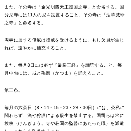
また、その寺は「金光明四天王護国之寺」と命名する。国
分尼寺には11人の尼を設置すること。その寺は「法華滅罪
之寺」と命名する。
両寺に属する僧尼は授戒を受けるように。もし欠員が生じ
れば、速やかに補充すること。
また、毎月8日には必ず『最勝王経』を誦読すること。毎
月中旬には、戒と羯磨（かつま）を誦えること。
第三条。
毎月の六斎日（8・14・15・23・29・30日）には、公私に
関わらず、漁や狩猟による殺生を禁止する。国司らは常に
検校（けんぎょう。寺や荘園の監督にあたった職）を派遣