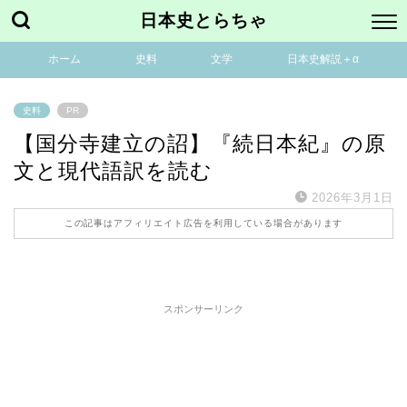
日本史とらちゃ
ホーム
史料
文学
日本史解説＋α
史料
PR
【国分寺建立の詔】『続日本紀』の原
文と現代語訳を読む
2026年3月1日
この記事はアフィリエイト広告を利用している場合があります
スポンサーリンク