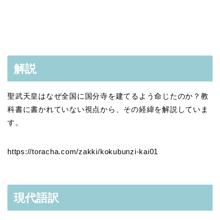
解説
聖武天皇はなぜ全国に国分寺を建てるよう命じたのか？教
科書に書かれていない視点から、その経緯を解説していま
す。
https://toracha.com/zakki/kokubunzi-kai01
現代語訳