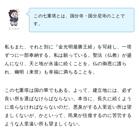
この七重塔とは、国分寺・国分尼寺のことで
す。
とらちゃ
私もまた、それと別に『金光明最勝王経』を写経し、一塔
ずつに一部奉納する。私は願っている。聖法（仏教）が盛
んになり、天と地が永遠に続くことを。仏の御恩に護ら
れ、幽明（来世）も幸福に満ちることを。
この七重塔は国の華でもある。よって、建立地には、必ず
良い所を選ばなけらばならない。本当に、長久に続くよう
に造らなければならないのだ。悪臭がする人里近い所は望
ましくないが、かといって、民衆が往復するのに苦労する
ような人里遠い所も望ましくない。