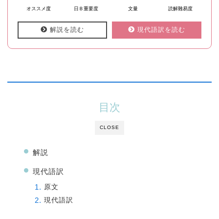
オススメ度
日Ｂ重要度
文量
読解難易度
解説を読む
現代語訳を読む
目次
CLOSE
解説
現代語訳
原文
現代語訳