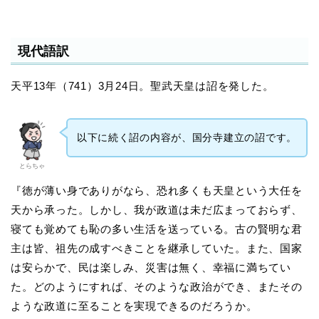
現代語訳
天平13年（741）3月24日。聖武天皇は詔を発した。
以下に続く詔の内容が、国分寺建立の詔です。
とらちゃ
『徳が薄い身でありがなら、恐れ多くも天皇という大任を
天から承った。しかし、我が政道は未だ広まっておらず、
寝ても覚めても恥の多い生活を送っている。古の賢明な君
主は皆、祖先の成すべきことを継承していた。また、国家
は安らかで、民は楽しみ、災害は無く、幸福に満ちてい
た。どのようにすれば、そのような政治ができ、またその
ような政道に至ることを実現できるのだろうか。