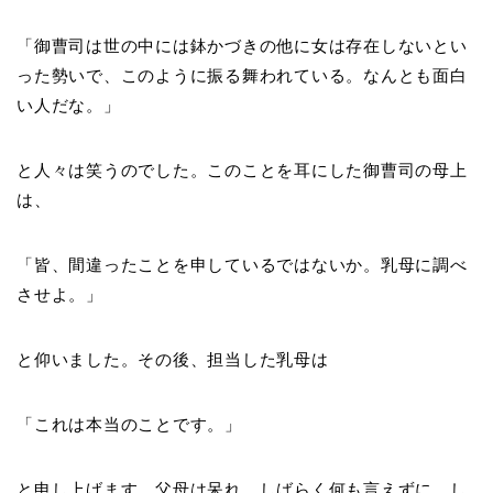
「御曹司は世の中には鉢かづきの他に女は存在しないとい
った勢いで、このように振る舞われている。なんとも面白
い人だな。」
と人々は笑うのでした。このことを耳にした御曹司の母上
は、
「皆、間違ったことを申しているではないか。乳母に調べ
させよ。」
と仰いました。その後、担当した乳母は
「これは本当のことです。」
と申し上げます。父母は呆れ、しばらく何も言えずに、し