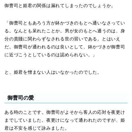
御曹司と姫君の関係は漏れてしまったのでしょうか。
「御曹司ともあろう方が鉢かづきのもとへ通いなさってい
る。なんとも呆れたことか。男が女のもとへ通うのは、身
分の貴賤に関わらずなされる世の習いである。とはいえ
だ。御曹司が通われるのは良いとして、鉢かづきが御曹司
に近づこうとしているのは認められない。」
と、姫君を憎まない人はいなかったのでした。
御曹司の愛
ある時のことです。御曹司がよそから客人の応対を夜更け
までしていました。夜更けになって通われたのですが、姫
君は不安を感じて詠みました。