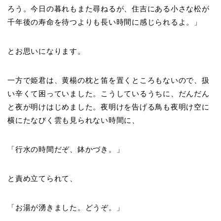
ろう。今日の暮れもまた尋ねるが、住吉にある小さな松が
千年後の寿命を待つよりも長い時間に感じられるよ。」
とお思いになります。
一方で姫君は、黄楊の枕と笛を置くところもないので、扱
い辛くて困っていました。こうしているうちに、だんだん
と夜が明けはじめました。夜明けを告げる鳥も夜明け空に
横にたなびく雲も見られない時間に、
「行水の時間だぞ、鉢かづき。」
と責め立てられて、
「お湯が湧きました。どうぞ。」