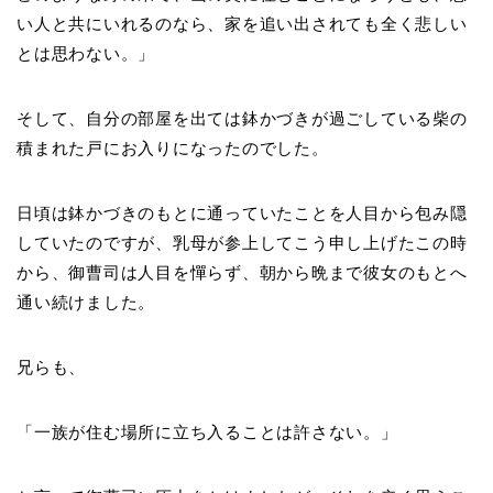
い人と共にいれるのなら、家を追い出されても全く悲しい
とは思わない。」
そして、自分の部屋を出ては鉢かづきが過ごしている柴の
積まれた戸にお入りになったのでした。
日頃は鉢かづきのもとに通っていたことを人目から包み隠
していたのですが、乳母が参上してこう申し上げたこの時
から、御曹司は人目を憚らず、朝から晩まで彼女のもとへ
通い続けました。
兄らも、
「一族が住む場所に立ち入ることは許さない。」