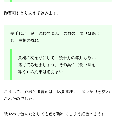
御曹司もとりあえず詠みます。
幾千代と 臥し添ひて見ん 呉竹の 契りは絶え
じ 黄楊の枕に
黄楊の枕を頭にして、幾千万の年月も添い
遂げてみせましょう。その呉竹（長い世を
導く）の約束は絶えまい
こうして、姫君と御曹司は、比翼連理に、深い契りを交わ
されたのでした。
紙や布で包んだとしても色が漏れてしまう紅色のように、