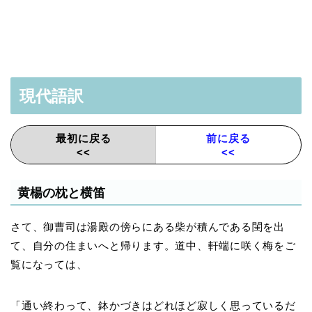
現代語訳
最初に戻る
前に戻る
<<
<<
黄楊の枕と横笛
さて、御曹司は湯殿の傍らにある柴が積んである閨を出
て、自分の住まいへと帰ります。道中、軒端に咲く梅をご
覧になっては、
「通い終わって、鉢かづきはどれほど寂しく思っているだ