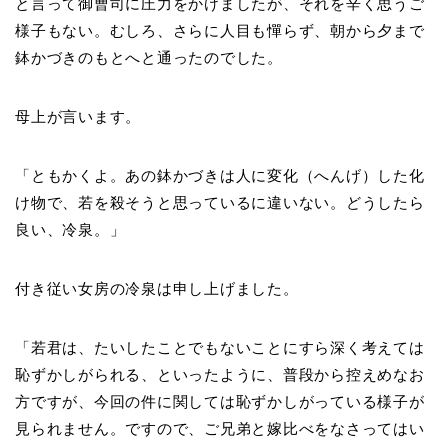
と言って御曹司に圧力をかけましたが、それを辛く思うご
様子もない。むしろ、さらに人目も憚らず、朝から夕まで
鉢かづきのもとへと通ったのでした。
母上が言います。
「ともかくよ。あの鉢かづきは人に変化（へんげ）した化
け物で、若を殺そうと思っているに違いない。どうしたら
良い、冷泉。」
付き従い女房の冷泉は申し上げました。
「若君は、たいしたことでもないことにすら深く考えては
恥ずかしがられる、といったように、普段から控えめなお
方ですが、今回の件に関しては恥ずかしがっている様子が
見られません。ですので、ご兄弟と嫁比べをなさってはい