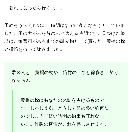
「暮れになったら行くよ。」
予めそう伝えたのに、時間はすでに夜になろうとしていま
した。里の犬が人を咎めんと吠える時間です。見つけた姫
君は、御曹司が来るまでの慰み物として貰った、黄楊の枕
と横笛を持って詠みました。
君来んと 黄楊の枕や 笛竹の など節多き 契り
なるらん
黄楊の枕はあなたの来訪を告げるもので
す。しかしまあ、どうして節の多い約束な
のでしょう（短い時間の約束も守れな
い）。竹製の横笛がこれを感じさせます。