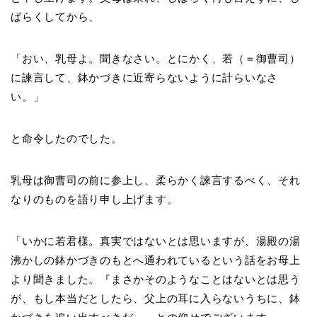
ばらくしてから、
「おい、乳母よ。聞きなさい。とにかく、若（＝御曹司）
に諫言して、鉢かづきに近寄らないように計らいなさ
い。」
と命令したのでした。
乳母は御曹司の前に参上し、柔らかく諫言するべく、それ
なりのものを語り申し上げます。
「いかに若君様。真実ではないとは思いますが、湯殿の湯
沸かしの鉢かづきのもとへ通われているという話をお母上
より聞きました。『まさかそのようなことはないとは思う
が、もし本当だとしたら、父上の耳に入らないうちに、鉢