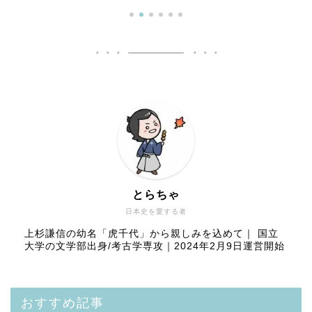
とらちゃ
日本史を愛する者
上杉謙信の幼名「虎千代」から親しみを込めて｜ 国立
大学の文学部出身/考古学専攻｜2024年2月9日運営開始
おすすめ記事