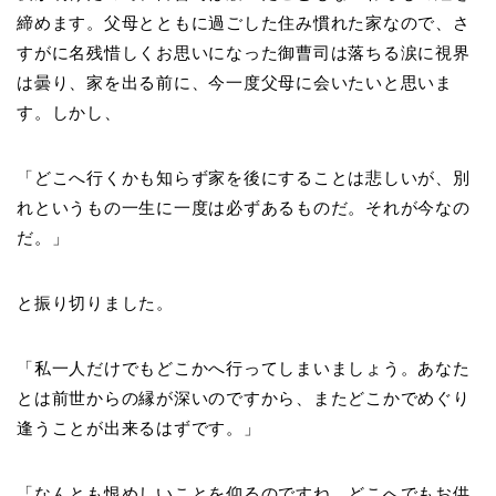
締めます。父母とともに過ごした住み慣れた家なので、さ
すがに名残惜しくお思いになった御曹司は落ちる涙に視界
は曇り、家を出る前に、今一度父母に会いたいと思いま
す。しかし、
「どこへ行くかも知らず家を後にすることは悲しいが、別
れというもの一生に一度は必ずあるものだ。それが今なの
だ。」
と振り切りました。
「私一人だけでもどこかへ行ってしまいましょう。あなた
とは前世からの縁が深いのですから、またどこかでめぐり
逢うことが出来るはずです。」
「なんとも恨めしいことを仰るのですね。どこへでもお供