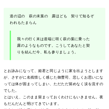
道の辺の 萩の末葉の 露ほども 契りて知るぞ
われもたまらん
我々の行く末は道端に咲く萩の葉に乗った
露のようなものです。こうしてあなたと契
りを結んだ今、私も参りましょう。
とお詠みになって、姫君と同じように家を出ようとします
が、さすがに名残惜しく感じた御曹司、悲しくお思いにな
っては体が固まってしまい、ただただ留めなく涙を流すの
でした。
とはいえ、このまま留まっておくわけにもいきません。夜
もだんだんと明けてきています。