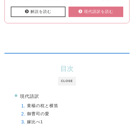
解説を読む
現代語訳を読む
目次
CLOSE
現代語訳
黄楊の枕と横笛
御曹司の愛
嫁比べ1