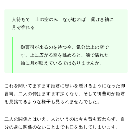
人待ちて 上の空のみ ながむれば 露けき袖に
月ぞ宿れる
御曹司が来るのを待つ今、気分は上の空で
す。上に広がる空を眺めると、涙で濡れた
袖に月が映えているではありませんか。
これを聞いてますます姫君に思いを懸けるようになった御
曹司。二人の仲はますます深くなり、そして御曹司が姫君
を見捨てるような様子も見られませんでした。
二人の関係とはいえ、人というのは今も昔も変わらず、自
分の身に関係のないことまでも口を出してしまいます。