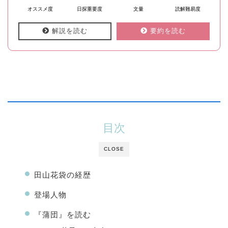
オススメ度
日探重要度
文量
読解難易度
解説を読む
要約を読む
目次
CLOSE
田山花袋の経歴
登場人物
『蒲団』を読む