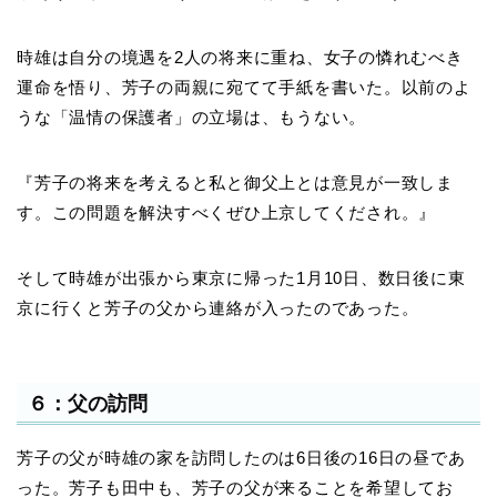
時雄は自分の境遇を2人の将来に重ね、女子の憐れむべき
運命を悟り、芳子の両親に宛てて手紙を書いた。以前のよ
うな「温情の保護者」の立場は、もうない。
『芳子の将来を考えると私と御父上とは意見が一致しま
す。この問題を解決すべくぜひ上京してくだされ。』
そして時雄が出張から東京に帰った1月10日、数日後に東
京に行くと芳子の父から連絡が入ったのであった。
６：父の訪問
芳子の父が時雄の家を訪問したのは6日後の16日の昼であ
った。芳子も田中も、芳子の父が来ることを希望してお