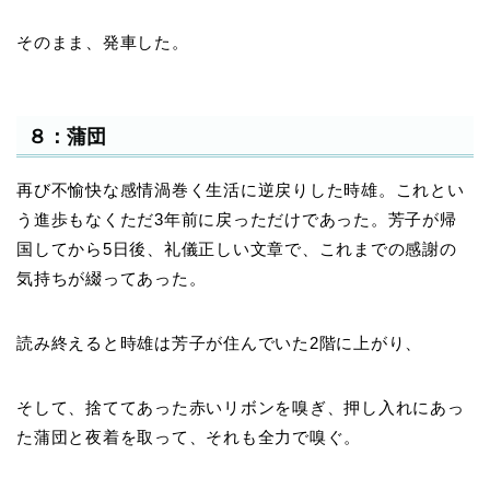
そのまま、発車した。
８：蒲団
再び不愉快な感情渦巻く生活に逆戻りした時雄。これとい
う進歩もなくただ3年前に戻っただけであった。芳子が帰
国してから5日後、礼儀正しい文章で、これまでの感謝の
気持ちが綴ってあった。
読み終えると時雄は芳子が住んでいた2階に上がり、
そして、捨ててあった赤いリボンを嗅ぎ、押し入れにあっ
た蒲団と夜着を取って、それも全力で嗅ぐ。