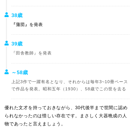
38歳
『蒲団』を発表
39歳
『田舎教師』を発表
～58歳
上記3作で一躍有名となり、それからは毎年3~10冊ペース
で作品を発表。昭和五年（1930）、58歳でこの世を去る
優れた文才を持っておきながら、30代後半まで世間に認め
られなかったのは惜しい存在です。まさしく大器晩成の人
物であったと言えましょう。