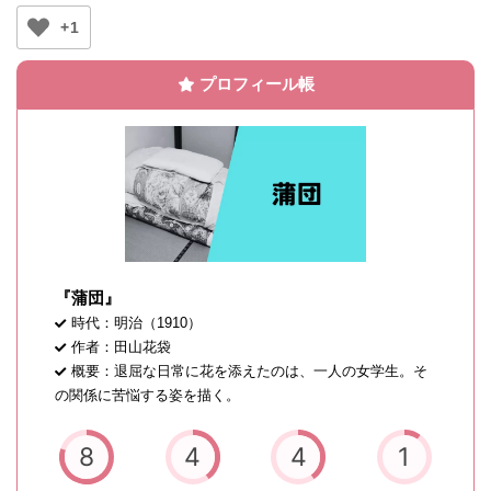
+1
プロフィール帳
『蒲団』
時代：明治（1910）
作者：田山花袋
概要：退屈な日常に花を添えたのは、一人の女学生。そ
の関係に苦悩する姿を描く。
8
4
4
1