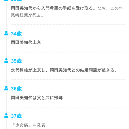
岡田美知代から入門希望の手紙を受け取る。
なお、この年
尾崎紅葉が死去。
34歳
岡田美知代上京
35歳
永代静雄が上京し、岡田美知代との結婚問題が起きる。
36歳
岡田美知代は父と共に帰郷
37歳
『少女病』を発表