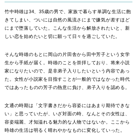
竹中時雄は34、35歳の男で、家族で暮らす単調な生活に飽
きてしまい、ついには自然の風流さにまで嫌気が差すほど
にまで堕落していた。こんな生活から解放されたいと、新
しい恋を始めたいと切に願って日々を過ごしていた。
そんな時雄のもとに岡山の片田舎から田中芳子という女学
生から手紙が届く。時雄のことを崇拝しており、将来小説
家になりたいので、是非弟子入りしたいという内容であっ
た。女性が小説家を目指すことが一般的ではなかった時代
ではあったものの芳子の熱意に負け、弟子入りを認める。
文通の時期は「文字書きだから容姿にはあまり期待できな
い」と思っていたが、いざ対面の時、なんとその女性は、
容姿端麗、才知溢れる魅力的な人物ではないか。ここから
時雄の生活は明るく晴れやかなものに変化していった。