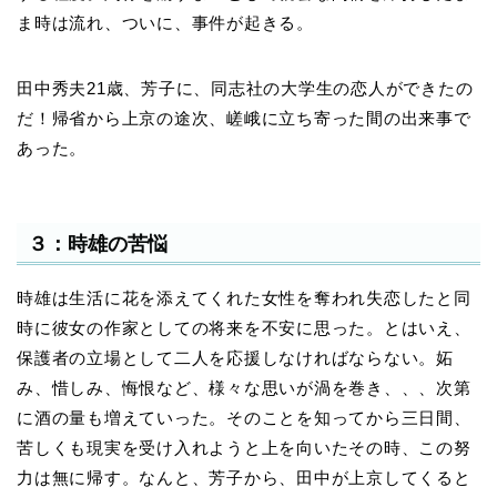
ま時は流れ、ついに、事件が起きる。
田中秀夫21歳、芳子に、同志社の大学生の恋人ができたの
だ！帰省から上京の途次、嵯峨に立ち寄った間の出来事で
あった。
３：時雄の苦悩
時雄は生活に花を添えてくれた女性を奪われ失恋したと同
時に彼女の作家としての将来を不安に思った。とはいえ、
保護者の立場として二人を応援しなければならない。妬
み、惜しみ、悔恨など、様々な思いが渦を巻き、、、次第
に酒の量も増えていった。そのことを知ってから三日間、
苦しくも現実を受け入れようと上を向いたその時、この努
力は無に帰す。なんと、芳子から、田中が上京してくると