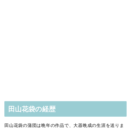
田山花袋の経歴
田山花袋の蒲団は晩年の作品で、大器晩成の生涯を送りま