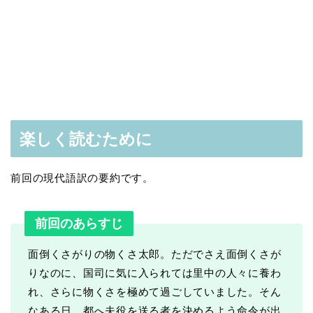
楽しく読むために
前回の現代語訳の要約です。
前回のあらすじ
面倒くさがりの物くさ太郎。ただでさえ面倒くさが
りなのに、国司に気に入られては里中の人々に養わ
れ、さらに物くさを極めて過ごしていました。そん
なある日、都へ夫役を送る者を決めるよう命令が出