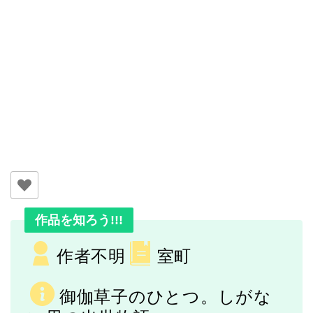
作品を知ろう!!!
作者不明
室町
御伽草子のひとつ。しがな