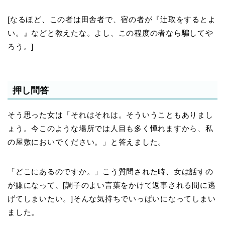
[なるほど、この者は田舎者で、宿の者が『辻取をするとよ
い。』などと教えたな。よし、この程度の者なら騙してや
ろう。]
押し問答
そう思った女は「それはそれは。そういうこともありまし
ょう。今このような場所では人目も多く憚れますから、私
の屋敷においでください。」と答えました。
「どこにあるのですか。」こう質問された時、女は話すの
が嫌になって、[調子のよい言葉をかけて返事される間に逃
げてしまいたい。]そんな気持ちでいっぱいになってしまい
ました。