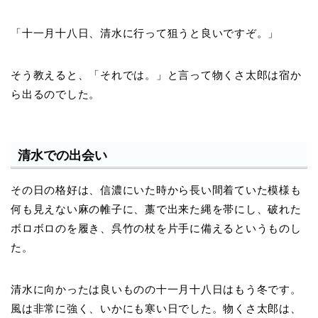
「十一月十八日、清水に行って狙うと良いですぞ。」
そう教えると、「それでは。」と言って物くさ太郎は宿か
ら出るのでした。
清水での出会い
その日の格好は、信濃にいた時から長い間着ていた模様も
何も見えない麻の帷子に、藁で出来た縄を帯にし、破れた
ボロボロのを履き、呉竹の杖を片手に備えるというものし
た。
清水に向かったは良いものの十一月十八日はもう冬です。
風は非常に強く、いかにも寒い日でした。物くさ太郎は、