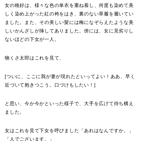
女の格好は、様々な色の単衣を重ね着し、何度も染めて美
しく染め上がった紅の袴をはき、裏のない草履を履いてい
ました。また、その美しい髪には梅になぞらえたような美
しいかんざしが挿してありました。傍には、女に見劣りし
ないほどの下女が一人。
物くさ太郎はこれを見て、
[ついに、ここに我が妻が現れたといってよい！ああ、早く
近づいて抱きつこう。口づけもしたい！]
と思い、今か今かといった様子で、大手を広げて待ち構え
ました。
女はこれを見て下女を呼びました「あれはなんですか。」
「人でございます。」