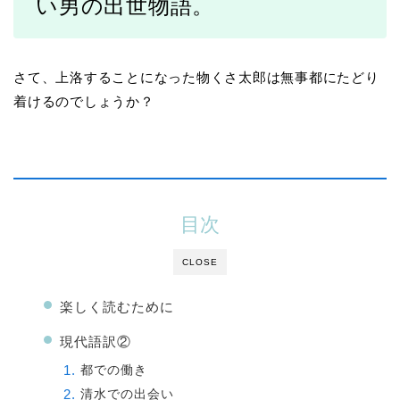
い男の出世物語。
さて、上洛することになった物くさ太郎は無事都にたどり
着けるのでしょうか？
目次
CLOSE
楽しく読むために
現代語訳②
都での働き
清水での出会い