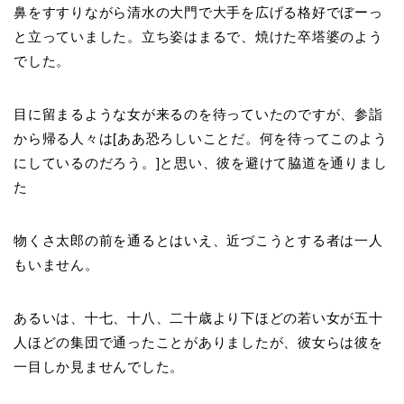
鼻をすすりながら清水の大門で大手を広げる格好でぼーっ
と立っていました。立ち姿はまるで、焼けた卒塔婆のよう
でした。
目に留まるような女が来るのを待っていたのですが、参詣
から帰る人々は[ああ恐ろしいことだ。何を待ってこのよう
にしているのだろう。]と思い、彼を避けて脇道を通りまし
た
物くさ太郎の前を通るとはいえ、近づこうとする者は一人
もいません。
あるいは、十七、十八、二十歳より下ほどの若い女が五十
人ほどの集団で通ったことがありましたが、彼女らは彼を
一目しか見ませんでした。