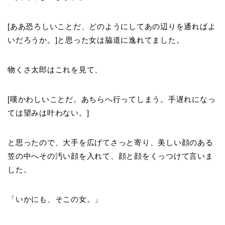
[ああ恐ろしいことだ、どのようにしてあの辺りを通ればよ
いだろうか。]と思った女は脇道に逸れてました。
物くさ太郎はこれを見て、
[嘆かわしいことだ。あちらへ行ってしまう。手遅れになっ
ては望みは叶わない。]
と思ったので、大手を広げてさっと寄り、美しい顔のある
笠の中へその汚い顔を入れて、顔と顔をくっつけて言いま
した。
「いかにも、そこの女。」