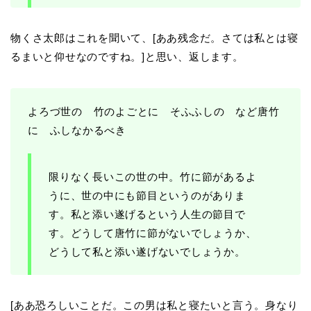
物くさ太郎はこれを聞いて、[ああ残念だ。さては私とは寝
るまいと仰せなのですね。]と思い、返します。
よろづ世の 竹のよごとに そふふしの など唐竹
に ふしなかるべき
限りなく長いこの世の中。竹に節があるよ
うに、世の中にも節目というのがありま
す。私と添い遂げるという人生の節目で
す。どうして唐竹に節がないでしょうか、
どうして私と添い遂げないでしょうか。
[ああ恐ろしいことだ。この男は私と寝たいと言う。身なり