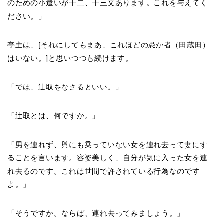
のための小遣いが十二、十三文あります。これを与えてく
ださい。」
亭主は、[それにしてもまあ、これほどの愚か者（田蔵田）
はいない。]と思いつつも続けます。
「では、辻取をなさるといい。」
「辻取とは、何ですか。」
「男を連れず、輿にも乗っていない女を連れ去って妻にす
ることを言います。容姿美しく、自分が気に入った女を連
れ去るのです。これは世間で許されている行為なのです
よ。」
「そうですか。ならば、連れ去ってみましょう。」