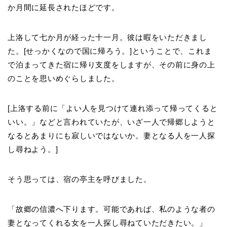
か月間に延長されたほどです。
上洛して七か月が経った十一月。彼は暇をいただきまし
た。[せっかくなので国に帰ろう。]ということで、これま
で泊まってきた宿に帰り支度をしますが、その前に身の上
のことを思いめぐらしました。
[上洛する前に「よい人を見つけて連れ添って帰ってくると
いい。」などと言われていたが、いざ一人で帰郷しようと
なるとあまりにも寂しいではないか。妻となる人を一人探
し尋ねよう。]
そう思っては、宿の亭主を呼びました。
「故郷の信濃へ下ります。可能であれば、私のような者の
妻となってくれる女を一人探し尋ねていただきたい。」