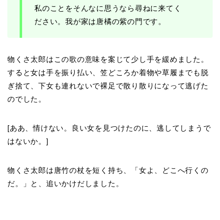
私のことをそんなに思うなら尋ねに来てく
ださい。我が家は唐橘の紫の門です。
物くさ太郎はこの歌の意味を案じて少し手を緩めました。
すると女は手を振り払い、笠どころか着物や草履までも脱
ぎ捨て、下女も連れないで裸足で散り散りになって逃げた
のでした。
[ああ、情けない。良い女を見つけたのに、逃してしまうで
はないか。]
物くさ太郎は唐竹の杖を短く持ち、「女よ、どこへ行くの
だ。」と、追いかけだしました。