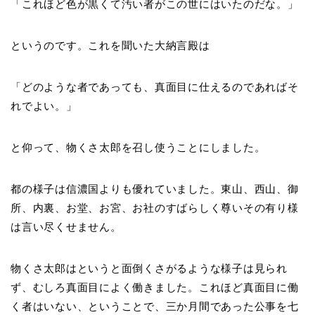
「これほど色が黒くて汚い者がこの世にはいたのだな。」
というのです。これを聞いた大納言殿は
「どのような者であっても、真面目に仕えるのであればそ
れでよい。」
と仰って、物くさ太郎を召し使うことにしました。
都の様子は信濃国よりも優れていました。東山、西山、御
所、内裏、お堂、お宮、お社のすばらしく尊いその有り様
は言い尽くせません。
物くさ太郎はというと面倒くさがるような様子は見られ
ず、むしろ真面目によく働きました。これほど真面目に働
く者はいない、ということで、三か月間であった公事を七